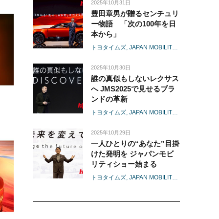
2025年10月31日
豊田章男が贈るセンチュリ
ー物語 「次の100年を日
本から」
トヨタイムズ
JAPAN MOBILITY SHOW 2025
2025年10月30日
誰の真似もしないレクサス
へ JMS2025で見せるブラ
ンドの革新
トヨタイムズ
JAPAN MOBILITY SHOW 2025
2025年10月29日
一人ひとりの“あなた”目掛
けた発明を ジャパンモビ
リティショー始まる
トヨタイムズ
JAPAN MOBILITY SHOW 2025