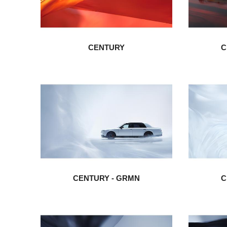
CENTURY
C
CENTURY - GRMN
C