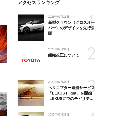
アクセスランキング
2026年07月15日
新型クラウン（クロスオー
バー）のデザインを先行公
開
2026年07月31日
組織改正について
2026年07月31日
ヘリコプター運航サービス
「LEXUS Flight」を開始
-LEXUSに空のモビリティ
が加わり、陸・海・空がつ
ながる移動体験を提供-
2026年07月29日