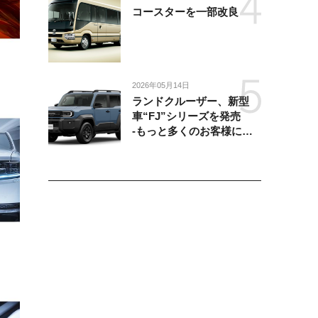
コースターを一部改良
2026年05月14日
ランドクルーザー、新型
車“FJ”シリーズを発売
-もっと多くのお客様にラ
ンドクルーザーを楽しんで
いただくために、扱いやす
いサイズとし、より気軽に
「移動の自由」を提供-