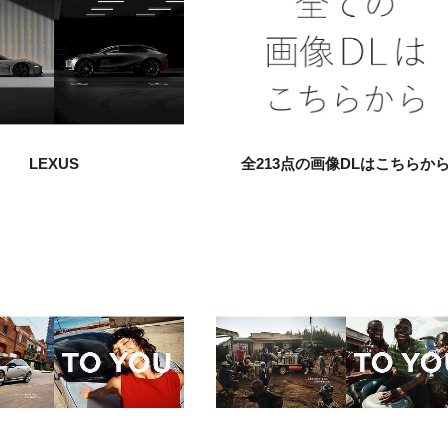
LEXUS
全213点の画像DLはこちらか