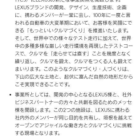
LEXUSブランドの開発、デザイン、生産技術、企画
に、携わるメンバーが一堂に会し、100年に一度と言
われる自動車の大変革期において、お客様を笑顔にで
きる「もっといいクルマづくり」を推進いたします。
そして、世界中での様々なテスト走行に加えて、世界
中の多種多様な厳しい走行環境を再現したテストコー
スで、クルマを「走らせては直す」ことを幾度となく
繰り返し、クルマを鍛え、クルマをつくる人も鍛えて
まいります。このようなクルマづくり・人づくりは、
下山の広大な土地と、起伏に富んだ自然の地形だから
こそ実現できることです。
事業所としては、開発の中心となるLEXUS棟と、社外
ビジネスパートナーの方々と共創を図るためのメッセ
棟を開設します。この2つの施設は、LEXUSに携わる
社内外のメンバーが同じ目的を共有し、垣根を越えて
オープンでアジャイルな働き方とクルマづくりに挑戦
する現場となります。