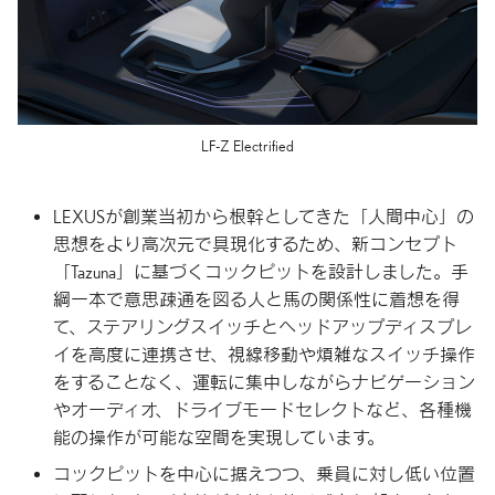
LF-Z Electrified
LEXUSが創業当初から根幹としてきた「人間中心」の
思想をより高次元で具現化するため、新コンセプト
「Tazuna」に基づくコックピットを設計しました。手
綱一本で意思疎通を図る人と馬の関係性に着想を得
て、ステアリングスイッチとヘッドアップディスプレ
イを高度に連携させ、視線移動や煩雑なスイッチ操作
をすることなく、運転に集中しながらナビゲーション
やオーディオ、ドライブモードセレクトなど、各種機
能の操作が可能な空間を実現しています。
コックピットを中心に据えつつ、乗員に対し低い位置