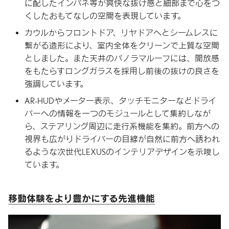
に配したインパネ等が爽快な抜け感と細部まで心をつ
くしたおもてなしの空間を表現しています。
カウルからフロントドア、リヤドアへとシームレスに
繋がる造形により、室内全体をクリーンで上質な空間
としました。また天井のパノラマルーフには、開放感
をもたらすロングガラスを採用し前後の抜けの良さを
強調しています。
AR-HUDやメーター表示、タッチモニターなどドライ
バーへの情報を一つのモジュールとして集約しなが
ら、ステアリング周辺に走行系機能を集約。前方への
視界も広がりドライバーの目線が自然に前方へ誘われ
るような次世代LEXUSのインテリアデザインを示唆し
ています。
移動体験をより豊かにする
先進機能