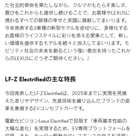
た社会的使命を果たしながら、クルマがもたらす楽しさ、
喜びをこれからも提供し続けることで、お客様やLEXUSに
携わるすべての皆様の幸せと笑顔に貢献してまいります。
今年発表する2車種の新型モデルを皮切りに、多様化する
お客様のライフスタイルに彩りを添える愛車として、新し
い価値を提供するモデルを続々と投入してまいります。モ
ビリティ社会の未来を創るという強い意志を持ったこれか
らのLEXUSにどうぞご期待ください。」
LF-Z Electrifiedの主な特長
今回発表したLF-Z Electrifiedは、2025年までに実現を見据
えた走りやデザイン、先進技術を織り込んだブランドの変
革を象徴するEVコンセプトカーです。
電動化ビジョンLexus Electrifiedで目指す「車両基本性能の
大幅な進化」を実現するため、EV専用プラットフォームを