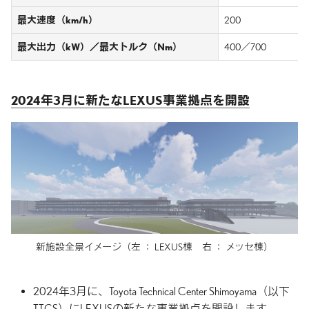
最大速度（km/h）
200
最大出力（kW）／最大トルク（Nm）
400／700
2024年3月に
新たな
LEXUS事業拠点を
開設
新施設全景イメージ
（左 ： LEXUS棟 右 ： メッセ棟）
2024年3月に、Toyota Technical Center Shimoyama（以下
TTCS）にLEXUSの新たな事業拠点を開設します。