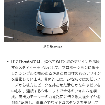
LF-Z Electrified
LF-Z Electrifiedでは、進化するLEXUSのデザインを示唆
するスタディーモデルとして、プロポーションに根差
したシンプルで艶のある造形と独自性のあるデザイン
を目指しています。具体的には、EVならではの低いノ
ーズから後方にピークを持たせた滑らかなキャビンを
中心に、連続するシルエットで全体のフォルムを構
成。高出力モーターの力を路面に伝える大径タイヤを
4隅に配置し、低重心でワイドなスタンスを実現して