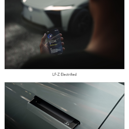
LF-Z Electrified