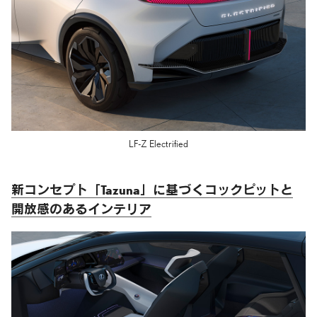
LF-Z Electrified
新コンセプト「Tazuna」に基づく
コックピットと
開放感のある
インテリア