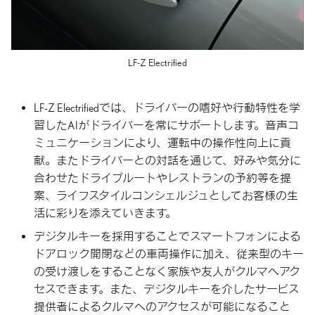
LF-Z Electrified
LF-Z Electrifiedでは、ドライバーの嗜好や行動特性を学
習したAIがドライバーを常にサポートします。音声コ
ミュニケーションにより、運転中の操作性向上に貢
献。またドライバーとの対話を通じて、好みや気分に
合わせたドライブルートやレストランの予約等を提
案、ライフスタイルコンシェルジュとしてお客様の生
活に彩りを添えていきます。
デジタルキーを採用することでスマートフォンによる
ドアロック開閉などの車両操作に加え、従来型のキー
の受け渡しをすることなく家族や友人がクルマへアク
セスできます。また、デジタルキーを介したサービス
提供者によるクルマへのアクセスが可能になること