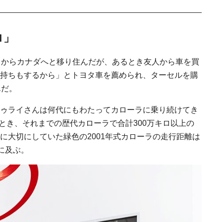
ロ」
ドからカナダへと移り住んだが、あるとき友人から車を買
持ちもするから」とトヨタ車を薦められ、ターセルを購
んだ。
ゥライさんは何代にもわたってカローラに乗り続けてき
たとき、それまでの歴代カローラで合計300万キロ以上の
に大切にしていた緑色の2001年式カローラの走行距離は
）に及ぶ。