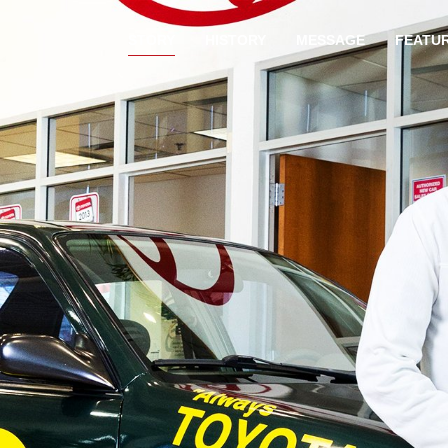
STORY
HISTORY
MESSAGE
FEATU