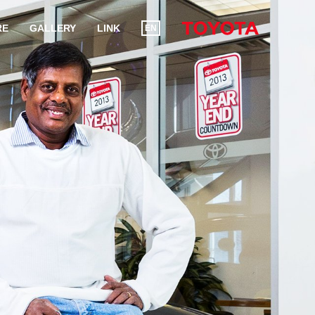
RE
GALLERY
LINK
EN