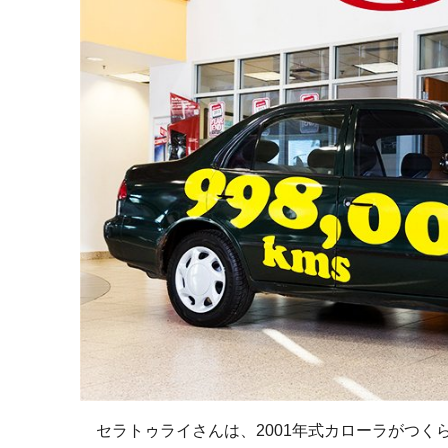
セラトゥライさんは、2001年式カローラがつく