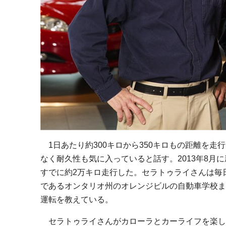
1日あたり約300キロから350キロもの距離を
なく耐久性も気に入っていると話す。2013年8月
すでに約2万キロ走行した。セラトゥライさんは毎
であるオンタリオ州のオレンジビルの自動車学校ま
運転を教えている。
セラトゥライさんがカローラとカーライフを楽し