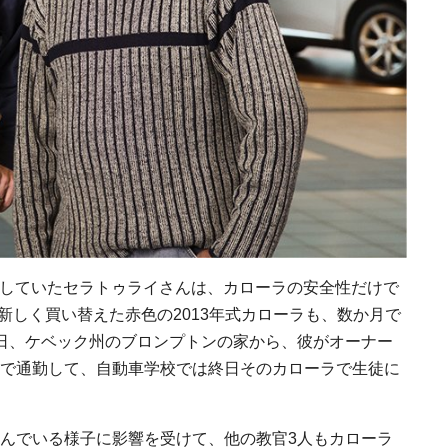
走行していたセラトゥライさんは、カローラの安全性だけで
に新しく買い替えた赤色の2013年式カローラも、数か月で
日、ケベック州のブロンプトンの家から、彼がオーナー
で通勤して、自動車学校では終日そのカローラで生徒に
んでいる様子に影響を受けて、他の教官3人もカローラ