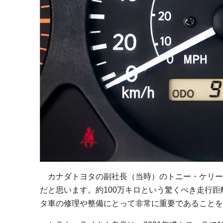
カナダトヨタの副社長（当時）のトニー・ケリー
だと思います。約100万キロという驚くべき走行
タ車の修理や整備にとって非常に重要であることを