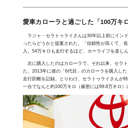
愛車カローラと過ごした「100万キ
ラジャ・セラトゥライさんは30年以上前にイン
ったらどうかと提案された。「信頼性が高くて、長
入。54万キロも走行するほど、カーライフを楽し
次に購入したのはカローラで、それ以来、セラト
た。2013年に彼の「6代目」のカローラを購入し
走行距離を記録。とりわけ、セラトゥライさんが特
一台でなんと約100万キロ（厳密には99.8万キロ