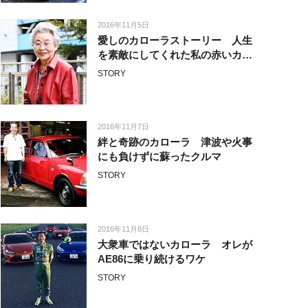
2016年11月5日
愛しのカローラストーリー 人生
を素敵にしてくれた私の赤いカロ
ーラ
STORY
2016年11月7日
絆と奇跡のカローラ 津波や火事
にも負けずに蘇ったクルマ
STORY
2016年11月8日
大衆車ではないカローラ オレが
AE86に乗り続けるワケ
STORY