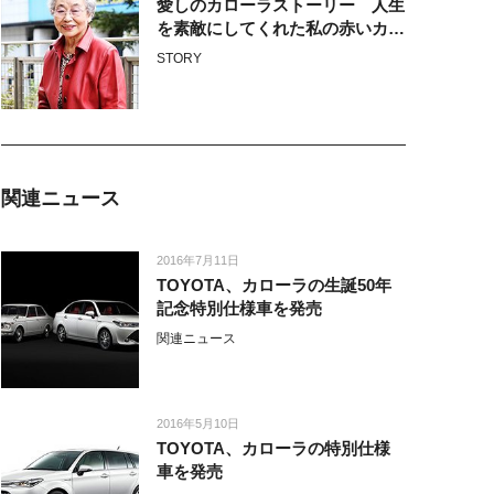
愛しのカローラストーリー 人生
を素敵にしてくれた私の赤いカロ
ーラ
STORY
関連ニュース
2016年7月11日
TOYOTA、カローラの生誕50年
記念特別仕様車を発売
関連ニュース
2016年5月10日
TOYOTA、カローラの特別仕様
車を発売