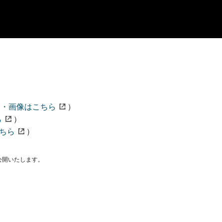
文・画像はこちら
）
ら
）
ちら
）
公開いたします。