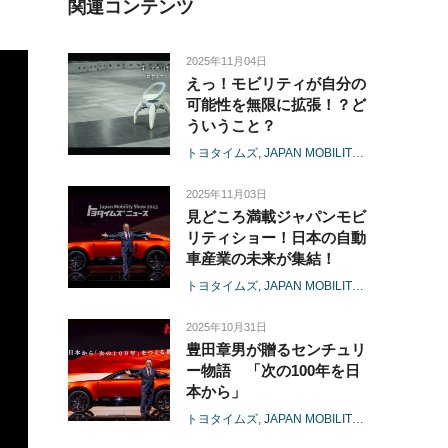
関連コンテンツ
2025年11月04日
えっ！モビリティが自分の
可能性を無限に拡張！？ど
ういうこと？
トヨタイムズ
JAPAN MOBILITY SHOW 2025
2025年11月03日
見どころ満載ジャパンモビ
リティショー！日本の自動
車産業の未来が集結！
トヨタイムズ
JAPAN MOBILITY SHOW 2025
2025年10月31日
豊田章男が贈るセンチュリ
ー物語 「次の100年を日
本から」
トヨタイムズ
JAPAN MOBILITY SHOW 2025