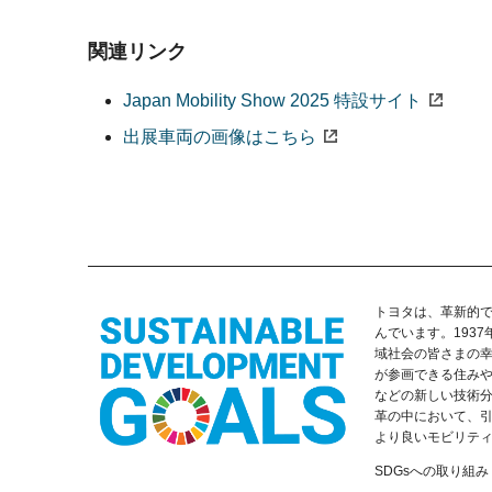
関連リンク
Japan Mobility Show 2025
特設サイト
出展車両の画像はこちら
トヨタは、革新的
んでいます。193
域社会の皆さまの
が参画できる住み
などの新しい技術
革の中において、引
より良いモビリテ
SDGsへの取り組み