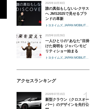
2025年10月30日
誰の真似もしないレクサス
へ JMS2025で見せるブラ
ンドの革新
トヨタイムズ
JAPAN MOBILITY SHOW 2025
2025年10月29日
一人ひとりの“あなた”目掛
けた発明を ジャパンモビ
リティショー始まる
トヨタイムズ
JAPAN MOBILITY SHOW 2025
アクセスランキング
2026年07月15日
新型クラウン（クロスオー
バー）のデザインを先行公