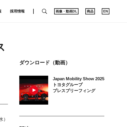
SEARCH
報
採用情報
画像・動画DL
商品
EN
ス
ダウンロード（動画）
Japan Mobility Show 2025
トヨタグループ
プレスブリーフィング
（水）