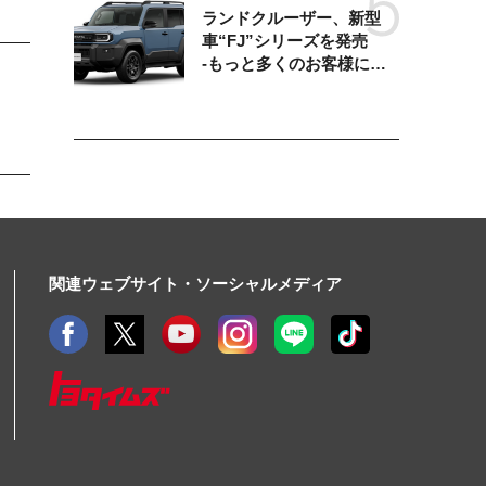
ランドクルーザー、新型
車“FJ”シリーズを発売
-もっと多くのお客様にラ
ンドクルーザーを楽しんで
いただくために、扱いやす
いサイズとし、より気軽に
「移動の自由」を提供-
関連ウェブサイト・ソーシャルメディア