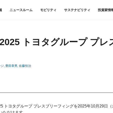
報
ニュースルーム
モビリティ
サステナビリティ
投資家情
Show 2025 トヨタグループ プレ
ージ
豊田章男
佐藤恒治
w 2025 トヨタグループ プレスブリーフィングを2025年10月29日
いただけます。