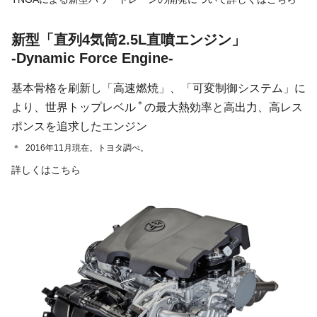
新型「直列4気筒2.5L直噴エンジン」
-Dynamic Force Engine-
基本骨格を刷新し「高速燃焼」、「可変制御システム」に
＊
より、世界トップレベル
の最大熱効率と高出力、高レス
ポンスを追求したエンジン
＊
2016年11月現在。トヨタ調べ。
詳しくはこちら