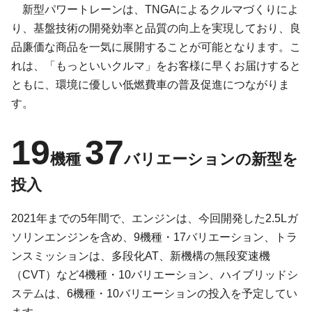
新型パワートレーンは、TNGAによるクルマづくりによ
り、基盤技術の開発効率と品質の向上を実現しており、良
品廉価な商品を一気に展開することが可能となります。こ
れは、「もっといいクルマ」をお客様に早くお届けすると
ともに、環境に優しい低燃費車の普及促進につながりま
す。
19
37
機種
バリエーションの新型を
投入
2021年までの5年間で、エンジンは、今回開発した2.5Lガ
ソリンエンジンを含め、9機種・17バリエーション、トラ
ンスミッションは、多段化AT、新機構の無段変速機
（CVT）など4機種・10バリエーション、ハイブリッドシ
ステムは、6機種・10バリエーションの投入を予定してい