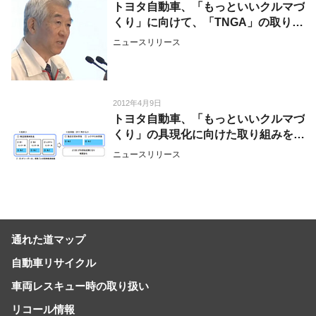
トヨタ自動車、「もっといいクルマづ
くり」に向けて、「TNGA」の取り組
み状況を公表
ニュースリリース
2012年4月9日
トヨタ自動車、「もっといいクルマづ
くり」の具現化に向けた取り組みを公
表
ニュースリリース
通れた道マップ
自動車リサイクル
車両レスキュー時の取り扱い
リコール情報