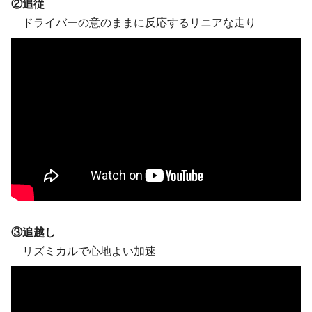
②追従
ドライバーの意のままに反応するリニアな走り
③追越し
リズミカルで心地よい加速