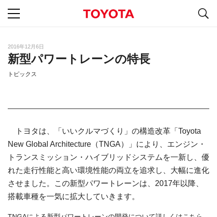
S
navigation
2016年12月6日
新型パワートレーンの特長
トピックス
トヨタは、「いいクルマづくり」の構造改革「Toyota
New Global Architecture（TNGA）」により、エンジン・
トランスミッション・ハイブリッドシステムを一新し、優
れた走行性能と高い環境性能の両立を追求し、大幅に進化
させました。この新型パワートレーンは、2017年以降、
搭載車種を一気に拡大していきます。
TNGAによる新型パワートレーンの開発について詳しくはこちら