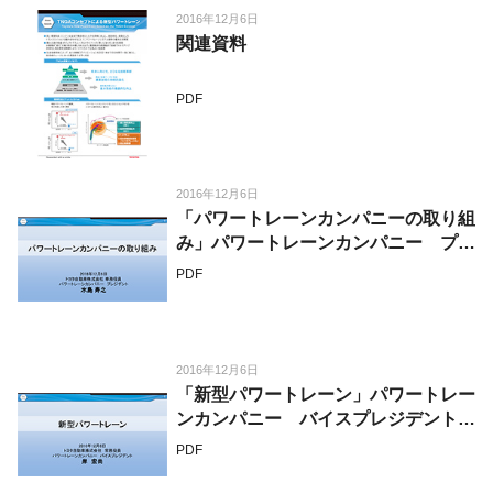
2016年12月6日
関連資料
PDF
2016年12月6日
「パワートレーンカンパニーの取り組
み」パワートレーンカンパニー プレ
ジデント 水島 寿之
PDF
2016年12月6日
「新型パワートレーン」パワートレー
ンカンパニー バイスプレジデント
岸 宏尚
PDF