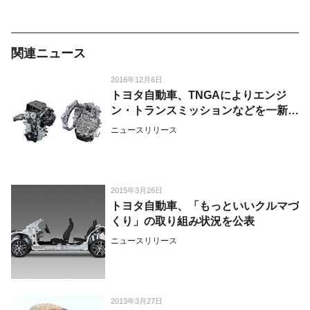
関連ニュース
2016年12月6日
トヨタ自動車、TNGAによりエンジ
ン・トランスミッションなどを一新
し、スムースでキビキビとした“思い
ニュースリリース
どおり”の走りを追求
2015年3月26日
トヨタ自動車、「もっといいクルマづ
くり」の取り組み状況を公表
ニュースリリース
2013年3月27日