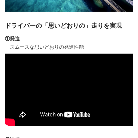
ドライバーの「思いどおりの」走りを実現
①発進
スムースな思いどおりの発進性能