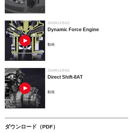
2016年12月6日
Dynamic Force Engine
動画
2016年12月6日
Direct Shift-8AT
動画
ダウンロード（PDF）