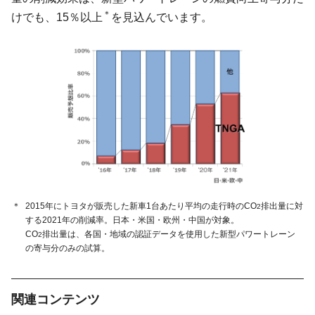
＊
けでも、15％以上
を見込んでいます。
＊
2015年にトヨタが販売した新車1台あたり平均の走行時のCO
排出量に対
2
する2021年の削減率。日本・米国・欧州・中国が対象。
CO
排出量は、各国・地域の認証データを使用した新型パワートレーン
2
の寄与分のみの試算。
関連コンテンツ