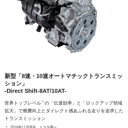
新型「8速・10速オートマチックトランスミッ
ション」
-Direct Shift-8AT/10AT-
＊
世界トップレベル
の「伝達効率」と「ロックアップ領域
拡大」で燃費向上とダイレクト感あふれる走りを追求した
トランスミッション
＊
2016年11月現在。トヨタ調べ。