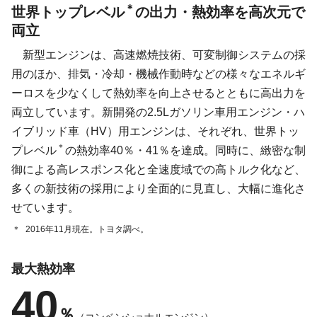
＊
世界トップレベル
の出力・熱効率を高次元で
両立
新型エンジンは、高速燃焼技術、可変制御システムの採
用のほか、排気・冷却・機械作動時などの様々なエネルギ
ーロスを少なくして熱効率を向上させるとともに高出力を
両立しています。新開発の2.5Lガソリン車用エンジン・ハ
イブリッド車（HV）用エンジンは、それぞれ、世界トッ
＊
プレベル
の熱効率40％・41％を達成。同時に、緻密な制
御による高レスポンス化と全速度域での高トルク化など、
多くの新技術の採用により全面的に見直し、大幅に進化さ
せています。
＊
2016年11月現在。トヨタ調べ。
最大熱効率
40
％