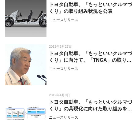
トヨタ自動車、「もっといいクルマづ
くり」の取り組み状況を公表
ニュースリリース
2013年3月27日
トヨタ自動車、「もっといいクルマづ
くり」に向けて、「TNGA」の取り組
み状況を公表
ニュースリリース
2012年4月9日
トヨタ自動車、「もっといいクルマづ
くり」の具現化に向けた取り組みを公
表
ニュースリリース