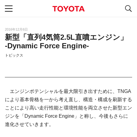
S
navigation
2016年12月6日
新型「直列4気筒2.5L直噴エンジン」
-Dynamic Force Engine-
トピックス
エンジンポテンシャルを最大限引き出すために、TNGA
により基本骨格を一から考え直し、構造・構成を刷新する
ことにより高い走行性能と環境性能を両立させた新型エン
ジンを「Dynamic Force Engine」と称し、今後もさらに
進化させていきます。