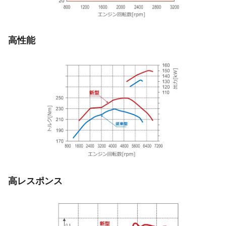
高性能
高レスポンス