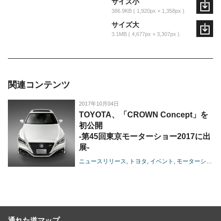
サイズ小
386.9KB
1,920px × 1,358px
サイズ大
3.1MB
4,677px × 3,307px
関連コンテンツ
2017年10月04日
TOYOTA、「CROWN Concept」を
初公開
-第45回東京モーターショー2017に出
展-
ニュースリリース
トヨタ
イベント
モーターショー
通れた道マップ