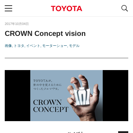
S
navigation
2017年10月04日
CROWN Concept vision
画像
トヨタ
イベント
モーターショー
モデル