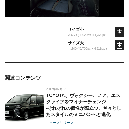
サイズ小
706KB
1,920px × 1,370px
サイズ大
4.1MB
5,760px × 4,111px
関連コンテンツ
2017年07月03日
TOYOTA、ヴォクシー、ノア、エス
クァイアをマイナーチェンジ
-それぞれの個性が際立つ、堂々とし
たスタイルのミニバンへと進化-
ニュースリリース