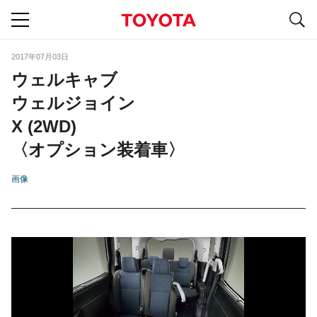
S
navigation
2017年07月03日
ウェルキャブ
ウェルジョイン
X (2WD)
〈オプション装着車〉
画像