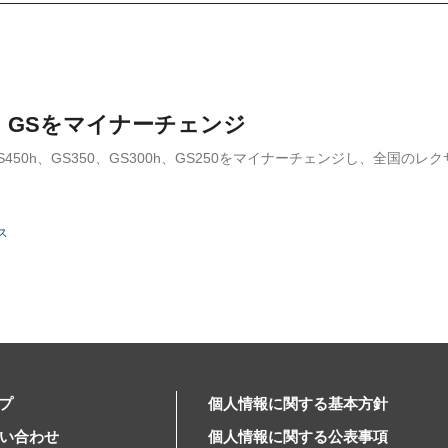
S、GSをマイナーチェンジ
GS450h、GS350、GS300h、GS250をマイナーチェンジし、全国の
ス
プ
個人情報に関する基本方針
問い合わせ
個人情報に関する公表事項