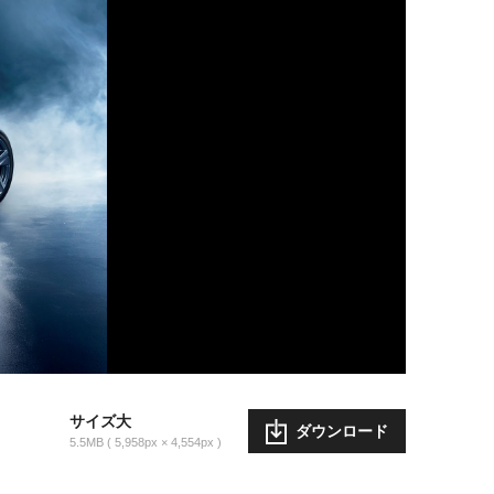
サイズ大
ダウンロード
5.5MB
5,958px × 4,554px