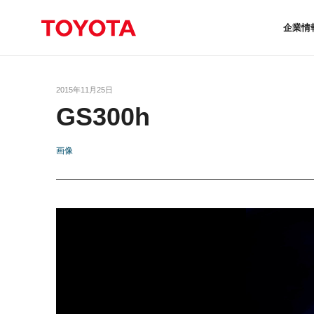
企業情
2015年11月25日
GS300h
画像