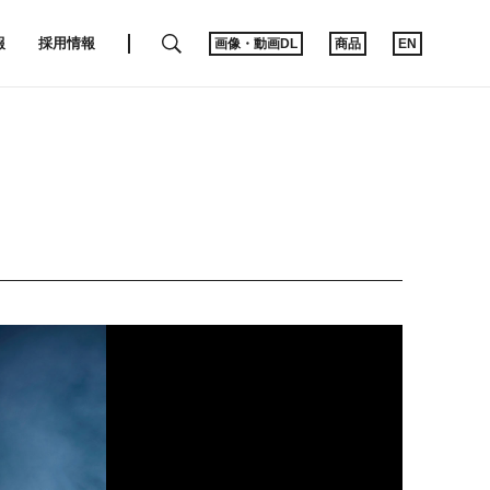
SEARCH
報
採用情報
画像・動画DL
商品
EN