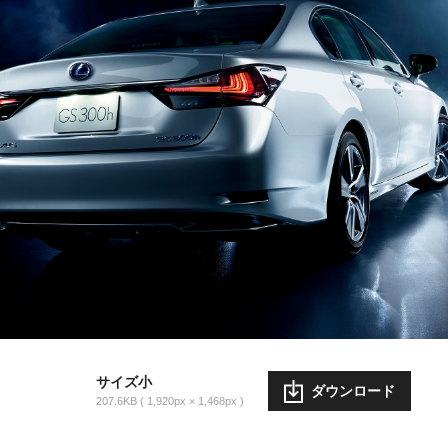
サイズ小
ダウンロード
207.6KB
1,920px × 1,468px