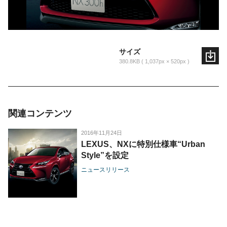
サイズ
380.8KB
1,037px × 520px
関連コンテンツ
2016年11月24日
LEXUS、NXに特別仕様車“Urban
Style”を設定
ニュースリリース