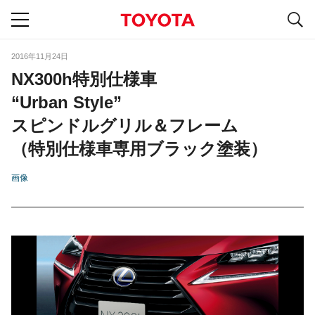
S
navigation
2016年11月24日
NX300h特別仕様車
“Urban Style”
スピンドルグリル＆フレーム
（特別仕様車専用ブラック塗装）
画像