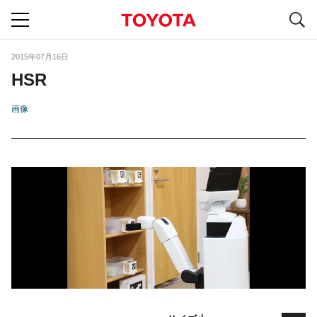
S
navigation
2015年07月16日
HSR
画像