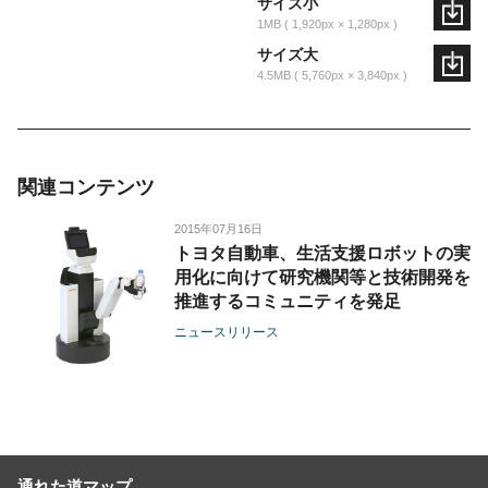
サイズ小
1MB
1,920px × 1,280px
サイズ大
4.5MB
5,760px × 3,840px
関連コンテンツ
2015年07月16日
トヨタ自動車、生活支援ロボットの実
用化に向けて研究機関等と技術開発を
推進するコミュニティを発足
ニュースリリース
通れた道マップ