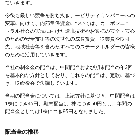
ていきます。
今後も厳しい競争を勝ち抜き、モビリティカンパニーへの
変革に向けて、内部留保資金については、カーボンニュー
トラル社会の実現に向けた環境技術やお客様の安全・安心
のための安全技術等の次世代の成長投資、従業員や取引
先、地域社会等を含めたすべてのステークホルダーの皆様
のために活用していきます。
当社の剰余金の配当は、中間配当および期末配当の年2回
を基本的な方針としており、これらの配当は、定款に基づ
き、取締役会で決議しています。
当期の配当金については、上記方針に基づき、中間配当は
1株につき45円、期末配当は1株につき50円とし、年間の
配当金としては1株につき95円となりました。
配当金の推移