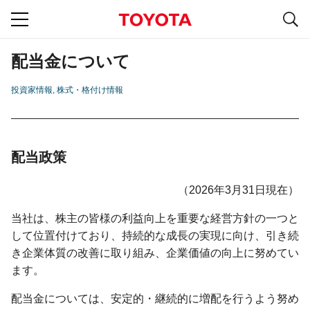
S
navigation
配当金について
投資家情報
株式・格付け情報
配当政策
（2026年3月31日現在）
当社は、株主の皆様の利益向上を重要な経営方針の一つと
して位置付けており、持続的な成長の実現に向け、引き続
き企業体質の改善に取り組み、企業価値の向上に努めてい
ます。
配当金については、安定的・継続的に増配を行うよう努め