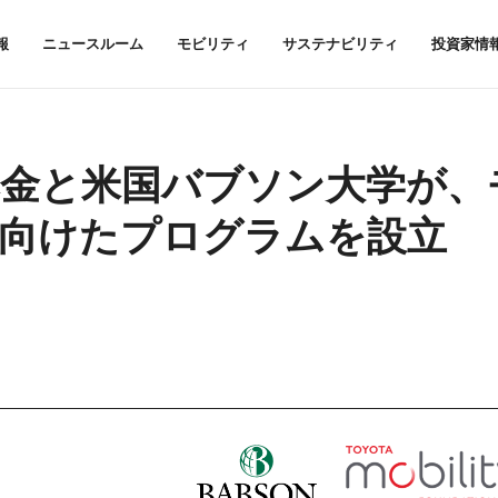
報
ニュースルーム
モビリティ
サステナビリティ
投資家情
金と米国バブソン大学が、
向けたプログラムを設立