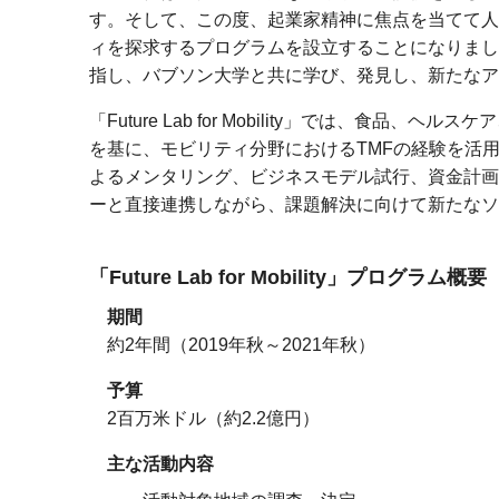
す。そして、この度、起業家精神に焦点を当てて人
ィを探求するプログラムを設立することになりまし
指し、バブソン大学と共に学び、発見し、新たなア
「Future Lab for Mobility」では、食
を基に、モビリティ分野におけるTMFの経験を活
よるメンタリング、ビジネスモデル試行、資金計画
ーと直接連携しながら、課題解決に向けて新たなソ
「Future Lab for Mobility」
プログラム概要
期間
約2年間（2019年秋～2021年秋）
予算
2百万米ドル（約2.2億円）
主な活動内容