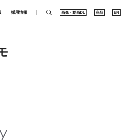
SEARCH
報
採用情報
画像・動画DL
商品
EN
モ