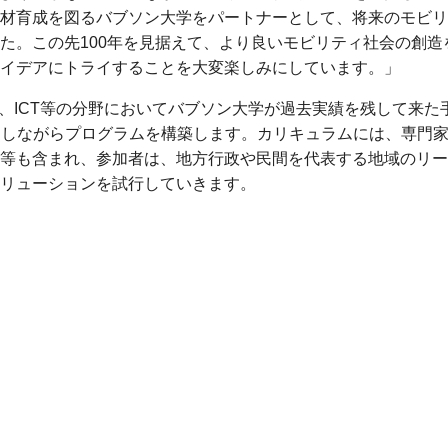
材育成を図るバブソン大学をパートナーとして、将来のモビリ
た。この先100年を見据えて、より良いモビリティ社会の創造
イデアにトライすることを大変楽しみにしています。」
品、ヘルスケア、ICT等の分野においてバブソン大学が過去実績を残して来た
用しながらプログラムを構築します。カリキュラムには、専門
等も含まれ、参加者は、地方行政や民間を代表する地域のリー
リューションを試行していきます。