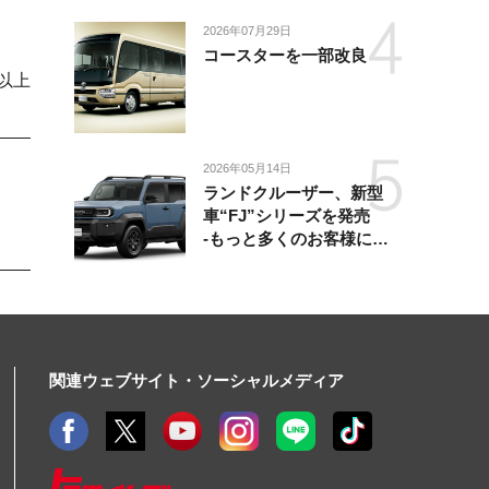
ながる移動体験を提供-
2026年07月29日
コースターを一部改良
以上
2026年05月14日
ランドクルーザー、新型
車“FJ”シリーズを発売
-もっと多くのお客様にラ
ンドクルーザーを楽しんで
いただくために、扱いやす
いサイズとし、より気軽に
「移動の自由」を提供-
関連ウェブサイト・ソーシャルメディア