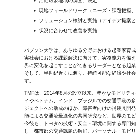
活動対象地域の調査、決定
現地フィールドワーク
（ニーズ・課題把握、
ソリューション検討と実施
（アイデア提案と
状況に合わせて改善を実施
バブソン大学は、あらゆる分野における起業家育成
実社会における課題解決に向けて、実務能力を備え
界に変化を起こすことができるリーダーとなる起業
そして、半世紀近くに渡り、持続可能な経済や社会
す。
TMFは、2014年8月の設立以来、豊かなモビリ
イやベトナム、インド、ブラジルでの交通手段の多
ジェクトへの助成のほか、障害者向けの補装具開発
能による交通流最適化の共同研究など、世界のモビ
今後も、トヨタの技術・安全・環境に関する専門知
し、都市部の交通課題の解消、パーソナル・モビリ