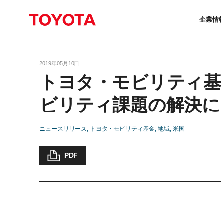
企業情
2019年05月10日
トヨタ・モビリティ基
ビリティ課題の解決に
ニュースリリース
トヨタ・モビリティ基金
地域
米国
PDF