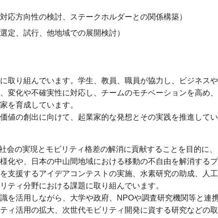
対応方向性の検討、
ステークホルダーとの関係構築）
選定、
試行、
他地域での展開検討）
に取り組んでいます。学生、教員、職員が協力し、ビジネスや
、変化や不確実性に対応し、チームのモチベーションを高め、
家を育成しています。
価値の創出に向けて、起業家的な発想とその実践を推進してい
ティ社会の実現とモビリティ格差の解消に貢献することを目的に、
様化や、日本の中山間地域における移動の不自由を解消するプ
を支援するアイデアコンテストの実施、水素研究の助成、人工
リティ分野における課題に取り組んでいます。
識を活用しながら、大学や政府、NPOや調査研究機関等と連
ティ活用の拡大、次世代モビリティ開発に資する研究などの取