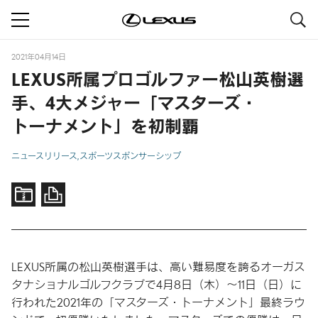
S
navigation
2021年04月14日
LEXUS所属プロゴルファー松山英樹選
手、
4大メジャー
「マスターズ・
トーナメント」
を
初制覇
ニュースリリース
スポーツスポンサーシップ
LEXUS所属の松山英樹選手は、高い難易度を誇るオーガス
タナショナルゴルフクラブで4月8日（木）～11日（日）に
行われた2021年の「マスターズ・トーナメント」最終ラウ