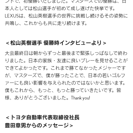
ンドで、初優勝いたしました。マスターズでの優勝は、日
本人としては松山選手が初めて成し遂げた快挙です。
LEXUSは、松山英樹選手の世界に挑戦し続けるその姿勢に
共鳴し、これからも共に走り続けます。
松山英樹選手
優勝時インタビューより
大会最終日は朝からずっと最後まで緊張しっぱなしで終わ
りました。日本の家族・友達に良いプレーを見せることが
できてよかったです。これまで勝てなかったメジャーです
が、マスターズで、僕が勝ったことで、日本の若いゴルフ
ァーにも良い影響を与えられたのではないかと思います。
僕もこれから、もっと、もっと勝っていきたいです。皆
様、ありがとうございました。Thank you!
トヨタ自動車代表取締役社長
豊田章男からのメッセージ