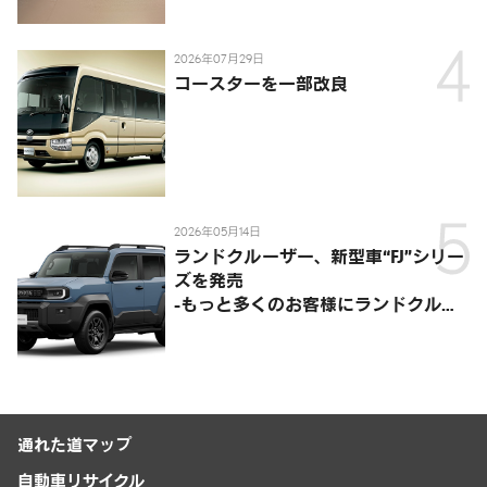
供-
2026年07月29日
コースターを一部改良
2026年05月14日
ランドクルーザー、新型車“FJ”シリー
ズを発売
-もっと多くのお客様にランドクルー
ザーを楽しんでいただくために、扱い
やすいサイズとし、より気軽に「移動
の自由」を提供-
通れた道マップ
自動車リサイクル