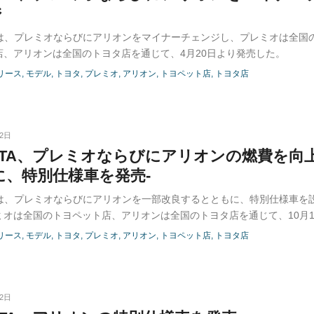
ジ
TAは、プレミオならびにアリオンをマイナーチェンジし、プレミオは全国
店、アリオンは全国のトヨタ店を通じて、4月20日より発売した。
リース
モデル
トヨタ
プレミオ
アリオン
トヨペット店
トヨタ店
02日
OTA、プレミオならびにアリオンの燃費を向
に、特別仕様車を発売-
TAは、プレミオならびにアリオンを一部改良するとともに、特別仕様車を
ミオは全国のトヨペット店、アリオンは全国のトヨタ店を通じて、10月1
する。
リース
モデル
トヨタ
プレミオ
アリオン
トヨペット店
トヨタ店
02日