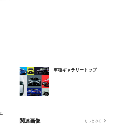
車種ギャラリートップ
チ
関連画像
もっとみる