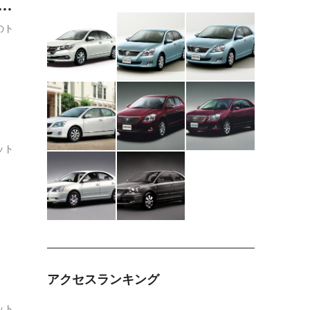
全
のト
ット
アクセスランキング
ット