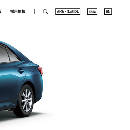
SEARCH
報
採用情報
画像・動画DL
商品
EN