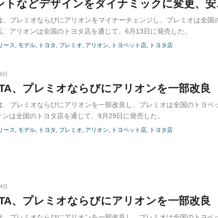
ロントなどデザインをダイナミックに変更、安
充実-
TAは、プレミオならびにアリオンをマイナーチェンジし、プレミオは全国
店、アリオンは全国のトヨタ店を通じて、6月13日に発売した。
リース
モデル
トヨタ
プレミオ
アリオン
トヨペット店
トヨタ店
29日
OTA、プレミオならびにアリオンを一部改良
TAは、プレミオならびにアリオンを一部改良し、プレミオは全国のトヨペ
オンは全国のトヨタ店を通じて、9月29日に発売した。
リース
モデル
トヨタ
プレミオ
アリオン
トヨペット店
トヨタ店
04日
OTA、プレミオならびにアリオンを一部改良
TAは、プレミオならびにアリオンを一部改良し、プレミオは全国のトヨペ