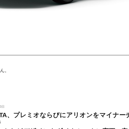
ん。
13日
OTA、プレミオならびにアリオンをマイナー
ジ