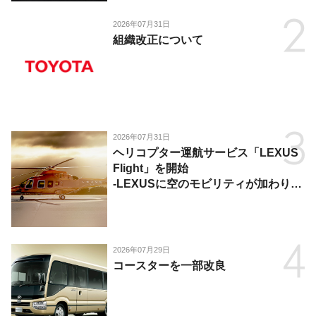
2026年07月31日
組織改正について
2026年07月31日
ヘリコプター運航サービス「LEXUS
Flight」を開始
-LEXUSに空のモビリティが加わり、
陸・海・空がつながる移動体験を提
供-
2026年07月29日
コースターを一部改良