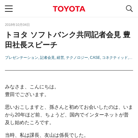
S
navigation
2018年10月04日
トヨタ ソフトバンク共同記者会見 豊
田社長スピーチ
プレゼンテーション
記者会見
経営
テクノロジー
CASE
コネクティッド
シェ
みなさま、こんにちは。
豊田でございます。
思いおこしますと、孫さんと初めてお会いしたのは、いま
から20年ほど前、ちょうど、国内でインターネットが普
及し始めたころです。
当時、私は課長、友山は係長でした。