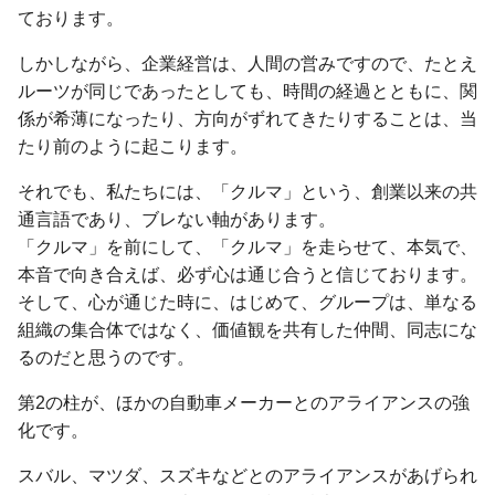
ております。
しかしながら、企業経営は、人間の営みですので、たとえ
ルーツが同じであったとしても、時間の経過とともに、関
係が希薄になったり、方向がずれてきたりすることは、当
たり前のように起こります。
それでも、私たちには、「クルマ」という、創業以来の共
通言語であり、ブレない軸があります。
「クルマ」を前にして、「クルマ」を走らせて、本気で、
本音で向き合えば、必ず心は通じ合うと信じております。
そして、心が通じた時に、はじめて、グループは、単なる
組織の集合体ではなく、価値観を共有した仲間、同志にな
るのだと思うのです。
第2の柱が、ほかの自動車メーカーとのアライアンスの強
化です。
スバル、マツダ、スズキなどとのアライアンスがあげられ