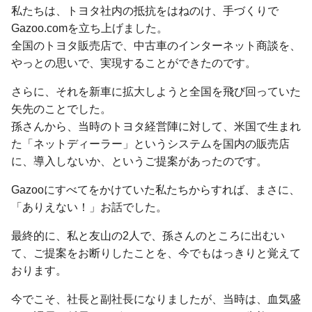
私たちは、トヨタ社内の抵抗をはねのけ、手づくりで
Gazoo.comを立ち上げました。
全国のトヨタ販売店で、中古車のインターネット商談を、
やっとの思いで、実現することができたのです。
さらに、それを新車に拡大しようと全国を飛び回っていた
矢先のことでした。
孫さんから、当時のトヨタ経営陣に対して、米国で生まれ
た「ネットディーラー」というシステムを国内の販売店
に、導入しないか、というご提案があったのです。
Gazooにすべてをかけていた私たちからすれば、まさに、
「ありえない！」お話でした。
最終的に、私と友山の2人で、孫さんのところに出むい
て、ご提案をお断りしたことを、今でもはっきりと覚えて
おります。
今でこそ、社長と副社長になりましたが、当時は、血気盛