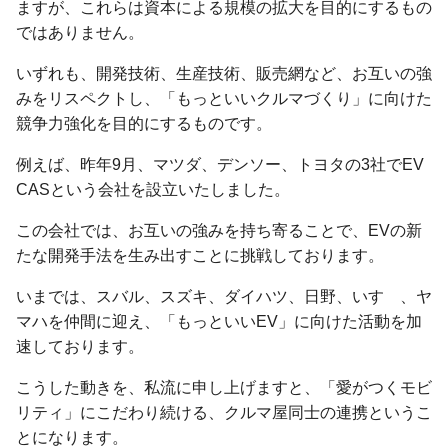
ますが、これらは資本による規模の拡大を目的にするもの
ではありません。
いずれも、開発技術、生産技術、販売網など、お互いの強
みをリスペクトし、「もっといいクルマづくり」に向けた
競争力強化を目的にするものです。
例えば、昨年9月、マツダ、デンソー、トヨタの3社でEV
CASという会社を設立いたしました。
この会社では、お互いの強みを持ち寄ることで、EVの新
たな開発手法を生み出すことに挑戦しております。
いまでは、スバル、スズキ、ダイハツ、日野、いすゞ、ヤ
マハを仲間に迎え、「もっといいEV」に向けた活動を加
速しております。
こうした動きを、私流に申し上げますと、「愛がつくモビ
リティ」にこだわり続ける、クルマ屋同士の連携というこ
とになります。