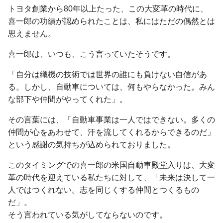
トヨタ創業から80年以上たった、この大変革の時代に、
喜一郎の功績が認められたことは、私にはただの偶然とは
思えません。
喜一郎は、いつも、こう言っていたそうです。
「自分は織機の技術では世界の誰にも負けない自信があ
る。しかし、自動車については、何もやらなかった。みん
な部下や仲間がやってくれた」。
その言葉には、「自動車事業は一人ではできない。多くの
仲間が心をあわせて、汗を流してくれるからできるのだ」
という感謝の気持ちが込められておりました。
このタイミングでの喜一郎の米国自動車殿堂入りは、大変
革の時代を迎えている私たちに対して、「未来は決して一
人ではつくれない。志を同じくする仲間とつくるもの
だ」。
そう言われている気がしてならないのです。