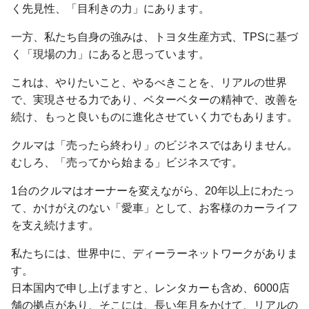
く先見性、「目利きの力」にあります。
一方、私たち自身の強みは、トヨタ生産方式、TPSに基づ
く「現場の力」にあると思っています。
これは、やりたいこと、やるべきことを、リアルの世界
で、実現させる力であり、ベターベターの精神で、改善を
続け、もっと良いものに進化させていく力でもあります。
クルマは「売ったら終わり」のビジネスではありません。
むしろ、「売ってから始まる」ビジネスです。
1台のクルマはオーナーを変えながら、20年以上にわたっ
て、かけがえのない「愛車」として、お客様のカーライフ
を支え続けます。
私たちには、世界中に、ディーラーネットワークがありま
す。
日本国内で申し上げますと、レンタカーも含め、6000店
舗の拠点があり、そこには、長い年月をかけて、リアルの