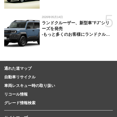
2026年05月14日
ランドクルーザー、新型車“FJ”シリ
ーズを発売
-もっと多くのお客様にランドクルー
ザーを楽しんでいただくために、扱い
やすいサイズとし、より気軽に「移動
の自由」を提供-
通れた道マップ
自動車リサイクル
車両レスキュー時の取り扱い
リコール情報
グレード情報検索