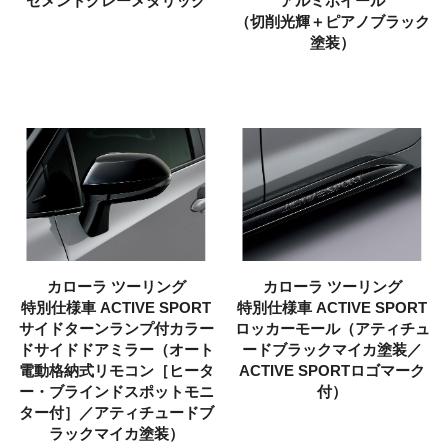
セメントグレーメタリック
アルミホイール
（切削光輝＋ピアノブラック
塗装）
カローラ ツーリング
カローラ ツーリング
特別仕様車
ACTIVE SPORT
特別仕様車
ACTIVE SPORT
サイドターンランプ付カラー
ロッカーモール（アティチュ
ドサイドドアミラー（オート
ードブラックマイカ塗装／
電動格納式リモコン［ヒータ
ACTIVE SPORTロゴマーク
ー・ブラインドスポットモニ
付）
ター付］／アティチュードブ
ラックマイカ塗装）