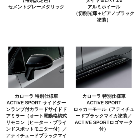
（特別設定色）
タイヤ＆17×7 1/2
セメントグレーメタリック
アルミホイール
（切削光輝＋ピアノブラック
塗装）
カローラ
特別仕様車
カローラ
特別仕様車
ACTIVE SPORT
サイドター
ACTIVE SPORT
ンランプ付カラードサイドド
ロッカーモール
（アティチュ
アミラー（オート電動格納式
ードブラックマイカ塗装／
リモコン［ヒーター・ブライ
ACTIVE SPORTロゴマーク
ンドスポットモニター付］／
付）
アティチュードブラックマイ