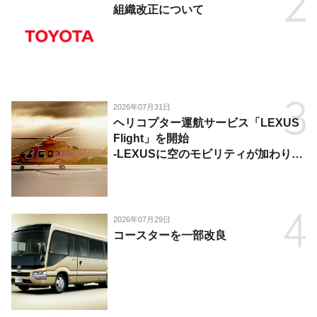
組織改正について
2026年07月31日
ヘリコプター運航サービス「LEXUS
Flight」を開始
-LEXUSに空のモビリティが加わり、
陸・海・空がつながる移動体験を提
供-
2026年07月29日
コースターを一部改良