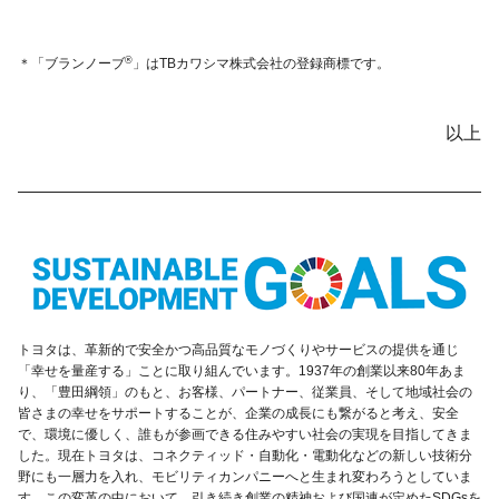
®
「ブランノーブ
」はTBカワシマ株式会社の登録商標です。
以上
トヨタは、革新的で安全かつ高品質なモノづくりやサービスの提供を通じ
「幸せを量産する」ことに取り組んでいます。1937年の創業以来80年あま
り、「豊田綱領」のもと、お客様、パートナー、従業員、そして地域社会の
皆さまの幸せをサポートすることが、企業の成長にも繋がると考え、安全
で、環境に優しく、誰もが参画できる住みやすい社会の実現を目指してきま
した。現在トヨタは、コネクティッド・自動化・電動化などの新しい技術分
野にも一層力を入れ、モビリティカンパニーへと生まれ変わろうとしていま
す。この変革の中において、引き続き創業の精神および国連が定めたSDGsを