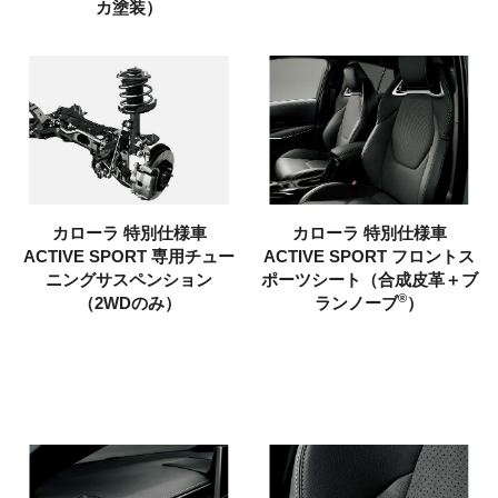
カ塗装）
カローラ
特別仕様車
カローラ
特別仕様車
ACTIVE SPORT
専用チュー
ACTIVE SPORT
フロントス
ニングサスペンション
ポーツシート（合成皮革＋ブ
®
（2WDのみ）
ランノーブ
）