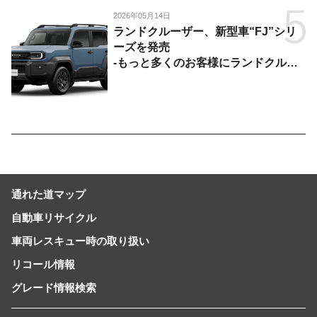
2026年05月14日
ランドクルーザー、新型車“FJ”シリ
ーズを発売
-もっと多くのお客様にランドクルー
ザーを楽しんでいただくために、扱い
やすいサイズとし、より気軽に「移動
の自由」を提供-
通れた道マップ
自動車リサイクル
車両レスキュー時の取り扱い
リコール情報
グレード情報検索