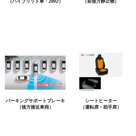
（ハイブリッド車・2WD）
（前後方静止物）
パーキングサポートブレーキ
シートヒーター
（後方接近車両）
（運転席・助手席）