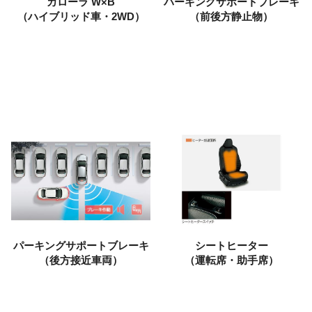
カローラ W×B
パーキングサポートブレーキ
（ハイブリッド車・2WD）
（前後方静止物）
パーキングサポートブレーキ
シートヒーター
（後方接近車両）
（運転席・助手席）