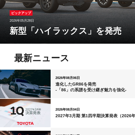
ピックアップ
2026年05月28日
新型「ハイラックス」を発売
最新ニュース
2026年08月06日
進化したGR86を発売
-「86」の系譜を受け継ぎ魅力を強化-
2026年08月04日
2027年3月期 第1四半期決算発表
（2026