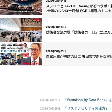
2026年08月04日
スシローとGAZOO Racingが初コラ
-全国のスシロー店舗でGR 4車種のミニ
2026年08月03日
技術者交流の場「技術者の一日」に1.2万人
2026年08月03日
自家用車が消防の目に 豊田市で新たな実
「Sustainability Data B
2026年06月29日
「サステナビリティ関連方針
2026年06月29日