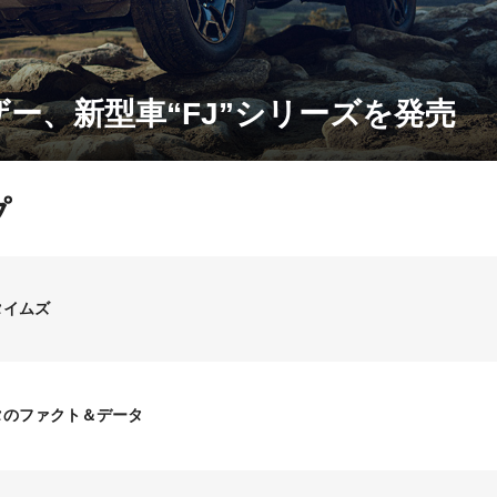
ー、新型車“FJ”シリーズを発売
プ
タイムズ
タのファクト＆データ