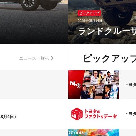
ピックアップ
2026年05月14日
ランドクルーザ
ピックアッ
ニュース一覧へ
トヨ
トヨ
年8月4日）