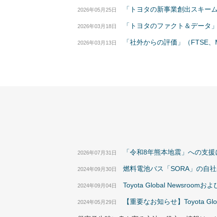
「トヨタの新事業創出スキーム 
2026年05月25日
「トヨタのファクト＆データ
2026年03月18日
「社外からの評価」（FTSE、
2026年03月13日
「令和8年熊本地震」への支援
2026年07月31日
燃料電池バス「SORA」の自
2024年09月30日
Toyota Global Newsro
2024年09月04日
【重要なお知らせ】Toyota Glo
2024年05月29日