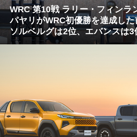
WRC 第10戦 ラリー・フィンラ
パヤリがWRC初優勝を達成し
ソルベルグは2位、エバンスは3位