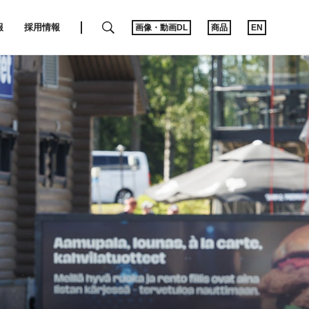
SEARCH
報
採用情報
画像・動画DL
商品
EN