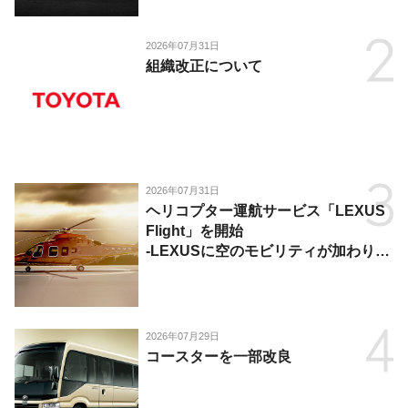
2026年07月31日
組織改正について
2026年07月31日
ヘリコプター運航サービス「LEXUS
Flight」を開始
-LEXUSに空のモビリティが加わり、
陸・海・空がつながる移動体験を提
供-
2026年07月29日
コースターを一部改良