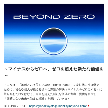
～マイナスからゼロへ、ゼロを超えた新たな価値を
～
トヨタは、「地球という美しい故郷（Home Planet）を次世代に引き継ぐ」
ために、社会や個人が抱える様々な課題の解決（マイナスをゼロにする）に
取り組むだけではなく、ゼロを超えた新たな価値の創出・提供を目指し、
「回答のない未来へ弛まぬ挑戦」を続けていきます。
BEYOND ZERO
https://global.toyota/jp/mobility/beyond-zero/