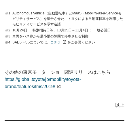
※1
Autonomous Vehicle（自動運転車）とMaaS（Mobility-as-a-Serviceモ
ビリティサービス）を融合させた、トヨタによる自動運転車を利用した
モビリティサービスを示す造語
※2
10月24日 ： 特別招待日等、
10月25日～11月4日 ： 一般公開日
※3
車両をバス停から最小限の隙間で停車させる制御
※4
SAEレベルについては、
コチラ
をご参照ください
その他の東京モーターショー
関連リリースはこちら
https://global.toyota/jp/mobility/toyota-
brand/features/tms/2019/
以上