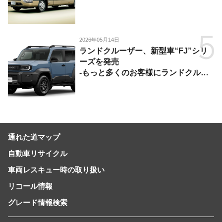
2026年05月14日
ランドクルーザー、新型車“FJ”シリ
ーズを発売
-もっと多くのお客様にランドクルー
ザーを楽しんでいただくために、扱い
やすいサイズとし、より気軽に「移動
の自由」を提供-
通れた道マップ
自動車リサイクル
車両レスキュー時の取り扱い
リコール情報
グレード情報検索