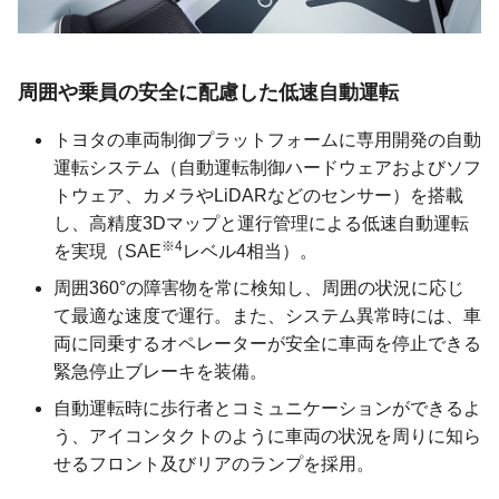
周囲や乗員の安全に配慮した低速自動運転
トヨタの車両制御プラットフォームに専用開発の自動
運転システム（自動運転制御ハードウェアおよびソフ
トウェア、カメラやLiDARなどのセンサー）を搭載
し、高精度3Dマップと運行管理による低速自動運転
※4
を実現（SAE
レベル4相当）。
周囲360°の障害物を常に検知し、周囲の状況に応じ
て最適な速度で運行。また、システム異常時には、車
両に同乗するオペレーターが安全に車両を停止できる
緊急停止ブレーキを装備。
自動運転時に歩行者とコミュニケーションができるよ
う、アイコンタクトのように車両の状況を周りに知ら
せるフロント及びリアのランプを採用。