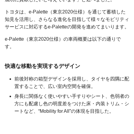
トヨタは、e-Palette（東京2020仕様）を通じて蓄積した
知見を活用し、さらなる進化を目指して様々なモビリティ
サービスに対応するe-Paletteの開発を進めてまいります。
e-Palette（東京2020仕様）の車両概要は以下の通りで
す。
快適な移動を実現するデザイン
前後対称の箱型デザインを採用し、タイヤを四隅に配
置することで、広い室内空間を確保。
身長に関係なく使いやすい手すりやシート、色弱者の
方にも配慮し色の明度差をつけた床・内装トリム・シ
ートなど、“Mobility for All”の体現を目指した。