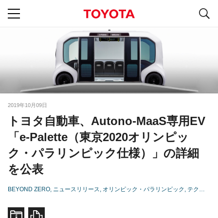
S
navigation
2019年10月09日
トヨタ自動車、Autono-MaaS専用EV
「e-Palette（東京2020オリンピッ
ク・パラリンピック仕様）」の詳細
を公表
BEYOND ZERO
ニュースリリース
オリンピック・パラリンピック
テクノロジー