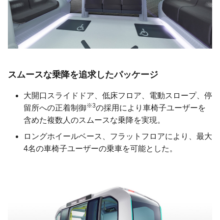
スムースな乗降を追求したパッケージ
大開口スライドドア、低床フロア、電動スロープ、停
※3
留所への正着制御
の採用により車椅子ユーザーを
含めた複数人のスムースな乗降を実現。
ロングホイールベース、フラットフロアにより、最大
4名の車椅子ユーザーの乗車を可能とした。