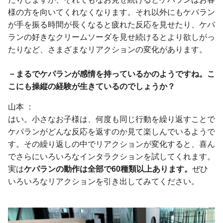
様の方を向いてくれなくなります。それ以外にもケパラン
が手を振る時間が長くなると疲れた反応を見せたり、ケパ
ランの好きなクリームソーダを見せ続けるとより欲しがっ
たりなど、さまざまなリアクションの変化があります。
－まるでケパランが感情を持っているかのようですね。こ
こにも操縦の経験が生きているのでしょうか？
山本
はい。小さなお子様は、何度も同じ行動を繰り返すことで
ケパランがどんな反応を返すのか見て楽しんでいるようで
す。その繰り返しの中でリアクションが変化すると、喜ん
でさらにいろいろなインタラクションを試してくれます。
実は
ケパランの動作は全部で60種類以上あります。
ぜひ
いろいろなリアクションを引き出してみてください。