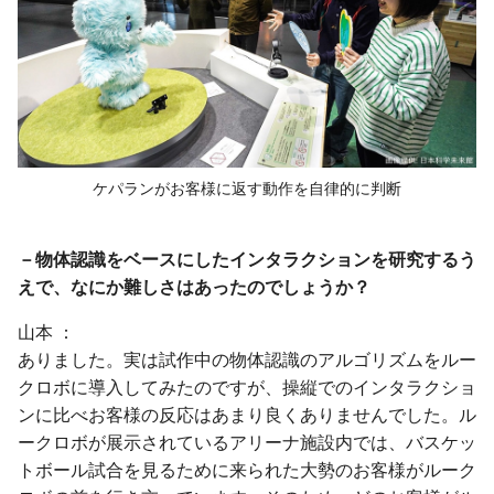
ケパランがお客様に返す動作を
自律的に判断
－物体認識をベースにしたインタラクションを研究するう
えで、なにか難しさはあったのでしょうか？
山本
ありました。実は試作中の物体認識のアルゴリズムをルー
クロボに導入してみたのですが、操縦でのインタラクショ
ンに比べお客様の反応はあまり良くありませんでした。ル
ークロボが展示されているアリーナ施設内では、バスケッ
トボール試合を見るために来られた大勢のお客様がルーク