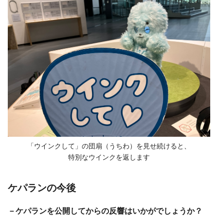
「ウインクして」の団扇（うちわ）を
見せ続けると、
特別なウインクを返します
ケパランの今後
－ケパランを公開してからの反響はいかがでしょうか？