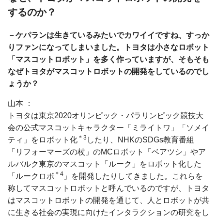
するのか？
－ケパランは生きているみたいでカワイイですね、すっか
りファンになってしまいました。トヨタは小さなロボット
「マスコットロボット」を多く作っていますが、そもそも
なぜトヨタがマスコットロボットの開発をしているのでし
ょうか？
山本
トヨタは東京2020オリンピック・パラリンピック競技大
会の公式マスコットキャラクター「ミライトワ」「ソメイ
＊3
ティ」をロボット化
したり、NHKのSDGs教育番組
「リフォーマーズの杖」のMCロボット「ベアツシ」やア
ルバルク東京のマスコット「ルーク」をロボット化した
＊4
「ルークロボ
」を開発したりしてきました。これらを
称してマスコットロボットと呼んでいるのですが、トヨタ
はマスコットロボットの開発を通じて、人とロボットが共
に生きる社会の実現に向けたインタラクションの研究をし