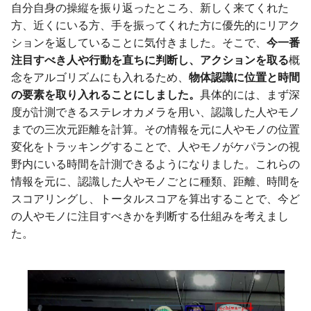
自分自身の操縦を振り返ったところ、新しく来てくれた
方、近くにいる方、手を振ってくれた方に優先的にリアク
ションを返していることに気付きました。そこで、
今一番
注目すべき人や行動を直ちに判断し、アクションを取る
概
念をアルゴリズムにも入れるため、
物体認識に位置と時間
の要素を取り入れることにしました。
具体的には、まず深
度が計測できるステレオカメラを用い、認識した人やモノ
までの三次元距離を計算。その情報を元に人やモノの位置
変化をトラッキングすることで、人やモノがケパランの視
野内にいる時間を計測できるようになりました。これらの
情報を元に、認識した人やモノごとに種類、距離、時間を
スコアリングし、トータルスコアを算出することで、今ど
の人やモノに注目すべきかを判断する仕組みを考えまし
た。