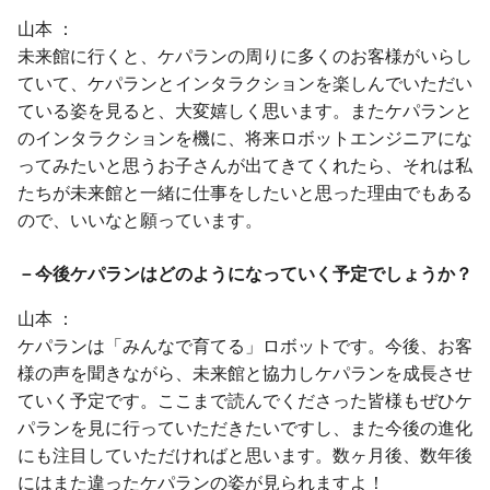
山本
未来館に行くと、ケパランの周りに多くのお客様がいらし
ていて、ケパランとインタラクションを楽しんでいただい
ている姿を見ると、大変嬉しく思います。またケパランと
のインタラクションを機に、将来ロボットエンジニアにな
ってみたいと思うお子さんが出てきてくれたら、それは私
たちが未来館と一緒に仕事をしたいと思った理由でもある
ので、いいなと願っています。
－今後ケパランはどのようになっていく予定でしょうか？
山本
ケパランは「みんなで育てる」ロボットです。今後、お客
様の声を聞きながら、未来館と協力しケパランを成長させ
ていく予定です。ここまで読んでくださった皆様もぜひケ
パランを見に行っていただきたいですし、また今後の進化
にも注目していただければと思います。数ヶ月後、数年後
にはまた違ったケパランの姿が見られますよ！