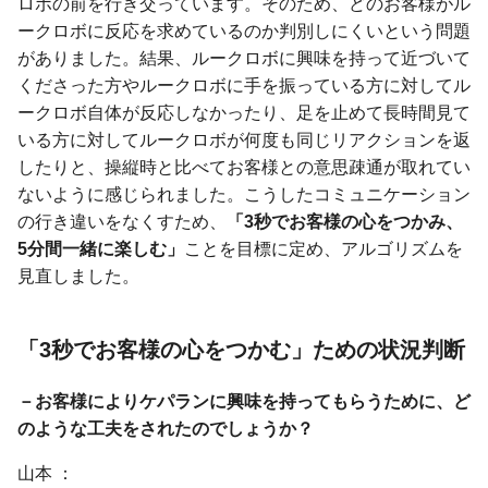
ロボの前を行き交っています。そのため、どのお客様がル
ークロボに反応を求めているのか判別しにくいという問題
がありました。結果、ルークロボに興味を持って近づいて
くださった方やルークロボに手を振っている方に対してル
ークロボ自体が反応しなかったり、足を止めて長時間見て
いる方に対してルークロボが何度も同じリアクションを返
したりと、操縦時と比べてお客様との意思疎通が取れてい
ないように感じられました。こうしたコミュニケーション
の行き違いをなくすため、
「3秒でお客様の心をつかみ、
5分間一緒に楽しむ」
ことを目標に定め、アルゴリズムを
見直しました。
「3秒でお客様の心をつかむ」ための
状況判断
－お客様によりケパランに興味を持ってもらうために、ど
のような工夫をされたのでしょうか？
山本