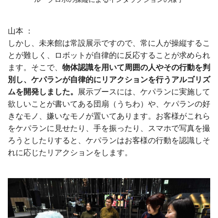
山本
しかし、未来館は常設展示ですので、常に人が操縦するこ
とが難しく、ロボットが自律的に反応することが求められ
ます。そこで、
物体認識を用いて周囲の人やその行動を判
別し、ケパランが自律的にリアクションを行うアルゴリズ
ムを開発しました。
展示ブースには、ケパランに実施して
欲しいことが書いてある団扇（うちわ）や、ケパランの好
きなモノ、嫌いなモノが置いてあります。お客様がこれら
をケパランに見せたり、手を振ったり、スマホで写真を撮
ろうとしたりすると、ケパランはお客様の行動を認識しそ
れに応じたリアクションをします。