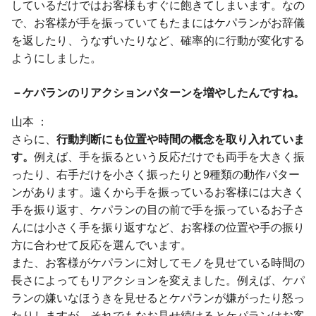
しているだけではお客様もすぐに飽きてしまいます。なの
で、お客様が手を振っていてもたまにはケパランがお辞儀
を返したり、うなずいたりなど、確率的に行動が変化する
ようにしました。
－ケパランのリアクションパターンを増やしたんですね。
山本
さらに、
行動判断にも位置や時間の概念を取り入れていま
す。
例えば、手を振るという反応だけでも両手を大きく振
ったり、右手だけを小さく振ったりと9種類の動作パター
ンがあります。遠くから手を振っているお客様には大きく
手を振り返す、ケパランの目の前で手を振っているお子さ
んには小さく手を振り返すなど、お客様の位置や手の振り
方に合わせて反応を選んでいます。
また、お客様がケパランに対してモノを見せている時間の
長さによってもリアクションを変えました。例えば、ケパ
ランの嫌いなほうきを見せるとケパランが嫌がったり怒っ
たりしますが、それでもなお見せ続けるとケパランはお客