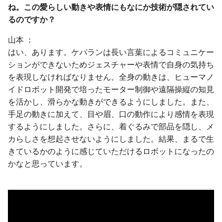
ね。この愛らしい動きや表情にもなにか技術が隠されてい
るのですか？
山本
はい、あります。ケパランは長い言葉によるコミュニケー
ションができないためジェスチャーや表情で自身の気持ち
を表現しなければなりません。全身の動きは、ヒューマノ
イドロボット開発で培ったモーター制御や遠隔操縦の知見
を活かし、滑らかな動きができるようにしました。また、
手足の動きに加えて、目や眉、口の動作により感情を表現
するようにしました。さらに、着ぐるみで部品を隠し、メ
カらしさを想起させないようにしました。結果、まるで生
きているかのように感じていただけるロボットになったの
かなと思っています。