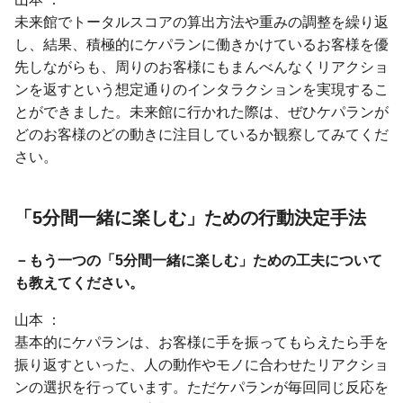
未来館でトータルスコアの算出方法や重みの調整を繰り返
し、結果、積極的にケパランに働きかけているお客様を優
先しながらも、周りのお客様にもまんべんなくリアクショ
ンを返すという想定通りのインタラクションを実現するこ
とができました。未来館に行かれた際は、ぜひケパランが
どのお客様のどの動きに注目しているか観察してみてくだ
さい。
「5分間一緒に楽しむ」ための
行動決定手法
－もう一つの「5分間一緒に楽しむ」ための工夫について
も教えてください。
山本
基本的にケパランは、お客様に手を振ってもらえたら手を
振り返すといった、人の動作やモノに合わせたリアクショ
ンの選択を行っています。ただケパランが毎回同じ反応を