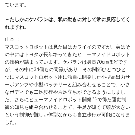
ています。
－たしかにケパランは、私の動きに対して常に反応してく
れますね。
山本
マスコットロボットは見た目はカワイイのですが、実はそ
の中にはトヨタが長年培ってきたヒューマノイドロボット
の技術が詰まっています。ケパランは身長70cmほどです
が、その中に34個もの関節があり、その関節ひとつひと
つにマスコットロボット用に独自に開発した小型高出力サ
ーボアンプや小型バッテリーと組み合わせることで、小さ
なボディでも二足歩行や片足立ちができるようにしまし
＊5
た。さらにヒューマノイドロボット開発
で得た運動制
御の知見を組み合わせることで、手足が短くて頭が大きい
という制御が難しい体型ながらも自立歩行が可能になりま
した。