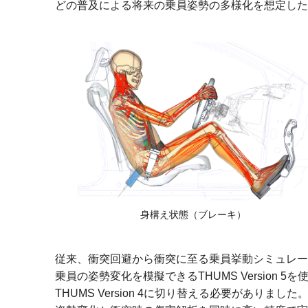
どの普及による将来の乗員姿勢の多様化を想定し
身構え状態
（ブレーキ）
従来、衝突回避から衝突に至る乗員挙動シミュレー
乗員の姿勢変化を模擬できるTHUMS Version
THUMS Version 4に切り替える必要がありました