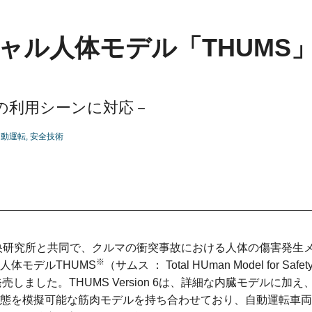
ャル人体モデル「THUMS
の利用シーンに対応－
自動運転
安全技術
中央研究所と共同で、クルマの衝突事故における人体の傷害発生
※
体モデルTHUMS
（サムス ： Total HUman Model for Safe
に発売しました。THUMS Version 6は、詳細な内臓モデルに加え
態を模擬可能な筋肉モデルを持ち合わせており、自動運転車両