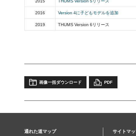
2015
THUMS Version 5リリース
2016
Version 4に子どもモデルを追加
2019
THUMS Version 6リリース
画像一括ダウンロード
PDF
通れた道マップ
サイトマッ