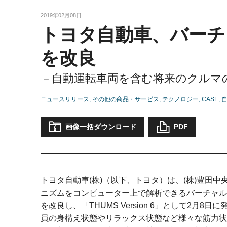
2019年02月08日
トヨタ自動車、バーチ
を改良
－自動運転車両を含む将来のクルマ
ニュースリリース
その他の商品・サービス
テクノロジー
CASE
画像一括ダウンロード
PDF
トヨタ自動車(株)（以下、トヨタ）は、(株)豊田
ニズムをコンピューター上で解析できるバーチャル人
を改良し、「THUMS Version 6」として2月8日
員の身構え状態やリラックス状態など様々な筋力状