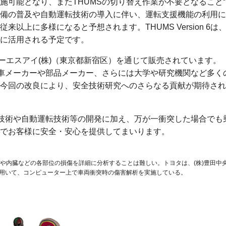
施可能となり、またTHUMSの切り替え作業が不要となること
備の普及や自動運転技術の導入に伴い、運転支援機能の利用に
上に多様になると予想されます。THUMS Version 6は
に活用される予定です。
本イーエスアイ(株)（東京都新宿区）を通じて販売されています。
動車メーカーや部品メーカー、さらには大学や研究機関など多く
今回の改良により、安全技術研究へのさらなる貢献が期待され
全技術や自動運転技術等の開発に加え、万が一衝突した場合でも
でお客様に安全・安心を提供してまいります。
や内臓などの各部位の損傷を詳細に分析することは難しい。トヨタは、(株)豊田中
を用いて、コンピューター上で車両衝突時の傷害解析を実施している。