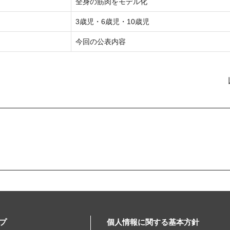
全身の筋肉をモデル化
3歳児・6歳児・10歳児
今回の公表内容
プ
個人情報に関する基本方針