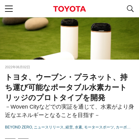
S
navigation
2022年06月02日
トヨタ、ウーブン・プラネット、持
ち運び可能なポータブル水素カート
リッジのプロトタイプを開発
－Woven Cityなどでの実証を通じて、水素がより身
近なエネルギーとなることを目指す－
BEYOND ZERO
ニュースリリース
経営
水素
モータースポーツ
カーボンニュートラル