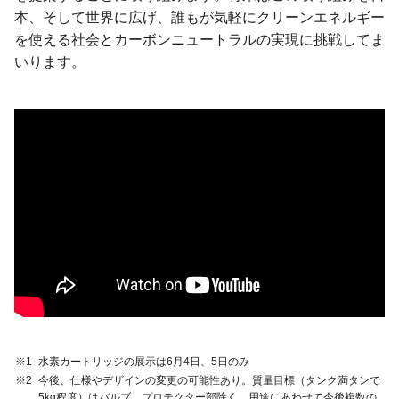
本、そして世界に広げ、誰もが気軽にクリーンエネルギー
を使える社会とカーボンニュートラルの実現に挑戦してま
いります。
※1
水素カートリッジの展示は6月4日、5日のみ
※2
今後、仕様やデザインの変更の可能性あり。質量目標（タンク満タンで
5kg程度）はバルブ、プロテクター部除く。用途にあわせて今後複数の