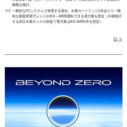
種類を検討。
※3
一般的なFCシステムで発電する場合、水素カートリッジ1本あたり一般
的な家庭用電子レンジが約3～4時間運転できる電力量を想定（今後検討
する高圧水素タンクの前提で電力量は約3.3kWh/本を想定）
以上