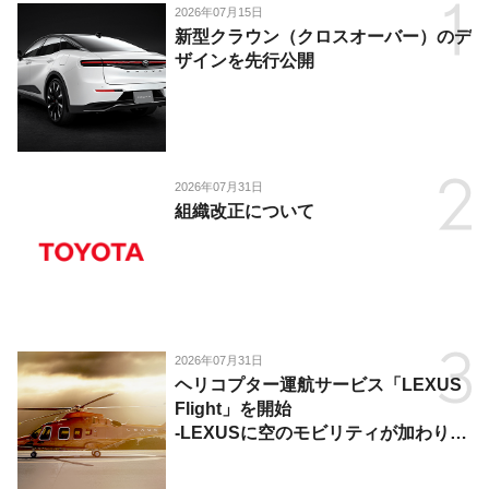
2026年07月15日
新型クラウン（クロスオーバー）のデ
ザインを先行公開
2026年07月31日
組織改正について
2026年07月31日
ヘリコプター運航サービス「LEXUS
Flight」を開始
-LEXUSに空のモビリティが加わり、
陸・海・空がつながる移動体験を提
供-