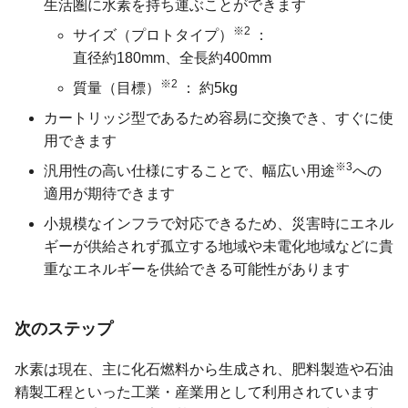
生活圏に水素を持ち運ぶことができます
※2
サイズ（プロトタイプ）
直径約180mm、全長約400mm
※2
質量（目標）
約5kg
カートリッジ型であるため容易に交換でき、すぐに使
用できます
※3
汎用性の高い仕様にすることで、幅広い用途
への
適用が期待できます
小規模なインフラで対応できるため、災害時にエネル
ギーが供給されず孤立する地域や未電化地域などに貴
重なエネルギーを供給できる可能性があります
次のステップ
水素は現在、主に化石燃料から生成され、肥料製造や石油
精製工程といった工業・産業用として利用されています