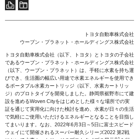
トヨタ自動車株式会社
ウーブン・
プラネット・
ホールディングス
株式会社
トヨタ自動車株式会社（以下、トヨタ）とトヨタの子会社
であるウーブン・プラネット・ホールディングス株式会社
（以下、ウーブン・プラネット）は、手軽に水素を持ち運
びでき、生活圏の幅広い用途で水素エネルギーを使用でき
るポータブル水素カートリッジ（以下、水素カートリッ
ジ）のプロトタイプを開発しました。静岡県裾野市にて建
設を進めるWoven Cityをはじめとした様々な場所での実
証を通じて実用化に向けた検討を進め、水素が日々の生活
で気軽にご使用いただけるエネルギーとなることを目指し
てまいります。なお、2022年6月3日～5日に富士スピード
ウェイにて開催されるスーパー耐久シリーズ2022 第2戦
※1