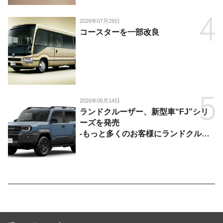
2026年07月29日
コースターを一部改良
2026年05月14日
ランドクルーザー、新型車“FJ”シリ
ーズを発売
-もっと多くのお客様にランドクルー
ザーを楽しんでいただくために、扱い
やすいサイズとし、より気軽に「移動
の自由」を提供-