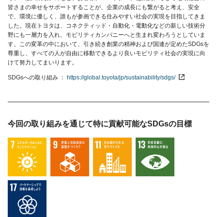
皆さまの幸せをサポートすることが、企業の成長にも繋がると考え、安全
で、環境に優しく、誰もが参画できる住みやすい社会の実現を目指してきま
した。現在トヨタは、コネクティッド・自動化・電動化などの新しい技術分
野にも一層力を入れ、モビリティカンパニーへと生まれ変わろうとしていま
す。この変革の中において、引き続き創業の精神および国連が定めたSDGsを
尊重し、すべての人が自由に移動できるより良いモビリティ社会の実現に向
けて努力してまいります。
SDGsへの取り組み
https://global.toyota/jp/sustainability/sdgs/
今回の取り組みを通じて特に貢献可能な
SDGsの目標