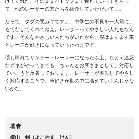
けてくれた。そのままパドックまで連れていってもらっ
て、他のレーサーの方たちを紹介していただいて…。
だって、タダの悪ガキですよ。中学生の不良を一人前に、
もてなしてくれてねえ。レーサーってやさしい人たちなん
です。そんなやさしい人たちがいたから、僕はますます車
とレースが好きになっていったわけです。
僕も晴れてサンデー・レーサーになった以上、たとえ迷惑
なガキがやってきても、ちゃんとお客さまとして、対応し
ていこうと反省しております。レーサーが率先してやさし
く対応することで、車好きが世の中に増えていくんじゃな
いかな。
著者
横山 剣（よこやま けん）