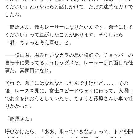
ください」とかやたらと話しかけて、ただの迷惑なガキで
したね。
「篠原さん、僕もレーサーになりたいんです。弟子にして
ください」って直訴したことがあります。そうしたら
「君、ちょっと考え直せ」と。
――横山君、君みたいなガラの悪い格好で、チョッパーの
自転車に乗ってるようじゃダメだ。レーサーは真面目な仕
事だ。真面目になれ。
それで、弟子にはなれなかったんですけれど……。その
後、レースを見に、富士スピードウェイに行って、入場口
でお金を払おうとしていたら、ちょうど篠原さんが車で通
りかかった。
「篠原さん」
呼びかけたら、「ああ、乗っていきなよ」って、ドアを開