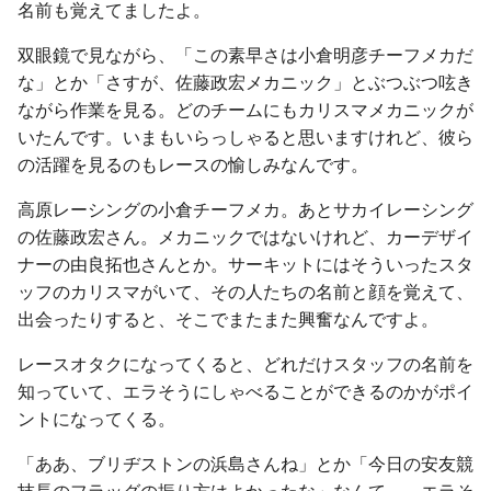
名前も覚えてましたよ。
双眼鏡で見ながら、「この素早さは小倉明彦チーフメカだ
な」とか「さすが、佐藤政宏メカニック」とぶつぶつ呟き
ながら作業を見る。どのチームにもカリスマメカニックが
いたんです。いまもいらっしゃると思いますけれど、彼ら
の活躍を見るのもレースの愉しみなんです。
高原レーシングの小倉チーフメカ。あとサカイレーシング
の佐藤政宏さん。メカニックではないけれど、カーデザイ
ナーの由良拓也さんとか。サーキットにはそういったスタ
ッフのカリスマがいて、その人たちの名前と顔を覚えて、
出会ったりすると、そこでまたまた興奮なんですよ。
レースオタクになってくると、どれだけスタッフの名前を
知っていて、エラそうにしゃべることができるのかがポイ
ントになってくる。
「ああ、ブリヂストンの浜島さんね」とか「今日の安友競