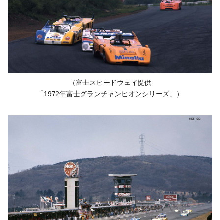
（富士スピードウェイ提供
「1972年
富士グランチャンピオンシリーズ」）