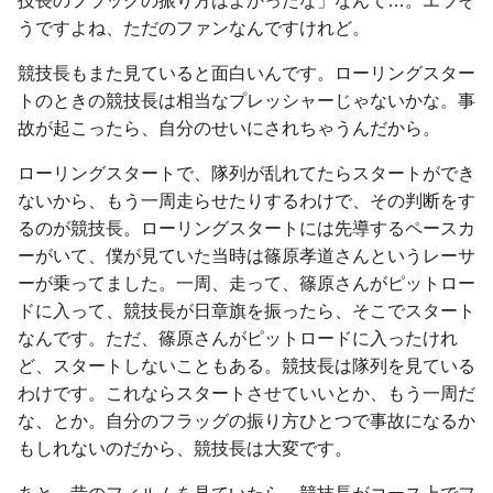
技長のフラッグの振り方はよかったな」なんて…。エラそ
うですよね、ただのファンなんですけれど。
競技長もまた見ていると面白いんです。ローリングスター
トのときの競技長は相当なプレッシャーじゃないかな。事
故が起こったら、自分のせいにされちゃうんだから。
ローリングスタートで、隊列が乱れてたらスタートができ
ないから、もう一周走らせたりするわけで、その判断をす
るのが競技長。ローリングスタートには先導するペースカ
ーがいて、僕が見ていた当時は篠原孝道さんというレーサ
ーが乗ってました。一周、走って、篠原さんがピットロー
ドに入って、競技長が日章旗を振ったら、そこでスタート
なんです。ただ、篠原さんがピットロードに入ったけれ
ど、スタートしないこともある。競技長は隊列を見ている
わけです。これならスタートさせていいとか、もう一周だ
な、とか。自分のフラッグの振り方ひとつで事故になるか
もしれないのだから、競技長は大変です。