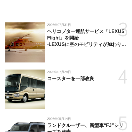
2026年07月31日
ヘリコプター運航サービス「LEXUS
Flight」を開始
-LEXUSに空のモビリティが加わり、
陸・海・空がつながる移動体験を提
供-
2026年07月29日
コースターを一部改良
2026年05月14日
ランドクルーザー、新型車“FJ”シリ
ーズを発売