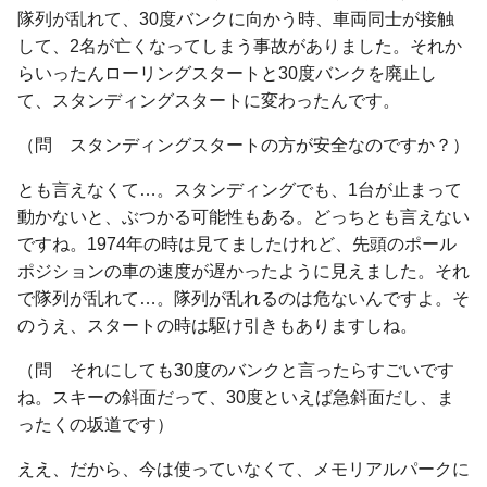
隊列が乱れて、30度バンクに向かう時、車両同士が接触
して、2名が亡くなってしまう事故がありました。それか
らいったんローリングスタートと30度バンクを廃止し
て、スタンディングスタートに変わったんです。
（問 スタンディングスタートの方が安全なのですか？）
とも言えなくて…。スタンディングでも、1台が止まって
動かないと、ぶつかる可能性もある。どっちとも言えない
ですね。1974年の時は見てましたけれど、先頭のポール
ポジションの車の速度が遅かったように見えました。それ
で隊列が乱れて…。隊列が乱れるのは危ないんですよ。そ
のうえ、スタートの時は駆け引きもありますしね。
（問 それにしても30度のバンクと言ったらすごいです
ね。スキーの斜面だって、30度といえば急斜面だし、ま
ったくの坂道です）
ええ、だから、今は使っていなくて、メモリアルパークに