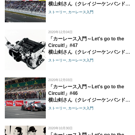
横山剣さん（クレイジーケンバンド）
／野地秩嘉さん（「トヨタ物語」著
ストーリー
カーレース入門
者）
2020年12月04日
「カーレース入門～Let's go to the
Circuit!」#47
横山剣さん（クレイジーケンバンド）
／野地秩嘉さん（「トヨタ物語」著
ストーリー
カーレース入門
者）
2020年12月03日
「カーレース入門～Let's go to the
Circuit!」#46
横山剣さん（クレイジーケンバンド）
／野地秩嘉さん（「トヨタ物語」著
ストーリー
カーレース入門
者）
2020年10月30日
「カーレース入門～Let's go to the