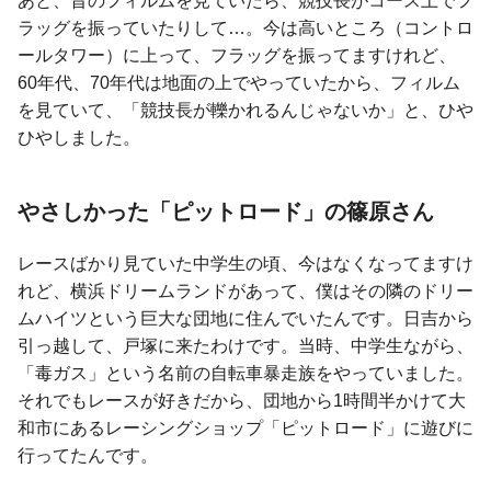
あと、昔のフィルムを見ていたら、競技長がコース上でフ
ラッグを振っていたりして…。今は高いところ（コントロ
ールタワー）に上って、フラッグを振ってますけれど、
60年代、70年代は地面の上でやっていたから、フィルム
を見ていて、「競技長が轢かれるんじゃないか」と、ひや
ひやしました。
やさしかった「ピットロード」の
篠原さん
レースばかり見ていた中学生の頃、今はなくなってますけ
れど、横浜ドリームランドがあって、僕はその隣のドリー
ムハイツという巨大な団地に住んでいたんです。日吉から
引っ越して、戸塚に来たわけです。当時、中学生ながら、
「毒ガス」という名前の自転車暴走族をやっていました。
それでもレースが好きだから、団地から1時間半かけて大
和市にあるレーシングショップ「ピットロード」に遊びに
行ってたんです。