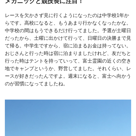
メカニックと競技長に注目！
レースを欠かさず見に行くようになったのは中学校1年か
らです。高校になると、もうあまり行かなくなったかな。
中学校の間はもうできるだけ行ってました。予選が土曜日
だったから、土曜に出かけて行って、日曜日の決勝まで見
て帰る。中学生ですから、宿に泊まるお金は持ってない。
おじさんと行った時は宿に泊まりましたけれど、友だちと
行った時はテントを持っていって、富士霊園の近くの空き
地でキャンプというか、野営してました。それくらい、レ
ースが好きだったんですよ。週末になると、富士へ向かう
のが習慣になってましたね。