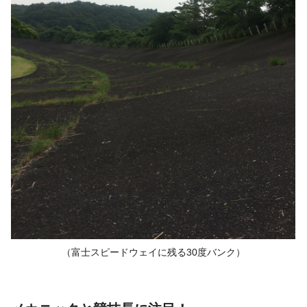
（富士スピードウェイに残る
30度バンク）