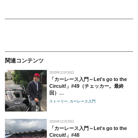
関連コンテンツ
2020年12月30日
「カーレース入門～Let's go to the
Circuit!」#49（チェッカー。最終
回）
横山剣さん（クレイジーケンバンド）
ストーリー
カーレース入門
／野地秩嘉さん（「トヨタ物語」著
者）
2020年12月29日
「カーレース入門～Let's go to the
Circuit!」#48