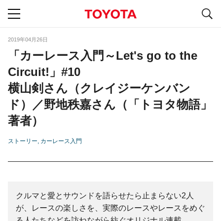
S
navigation
2019年04月26日
「カーレース入門～Let's go to the
Circuit!」#10
横山剣さん（クレイジーケンバン
ド）／野地秩嘉さん（「トヨタ物語」
著者）
ストーリー
カーレース入門
クルマと愛とサウンドを語らせたら止まらない2人
が、レースの楽しさを、実際のレースやレースをめぐ
る人たちなどを訪ねながら紡ぐオリジナル連載