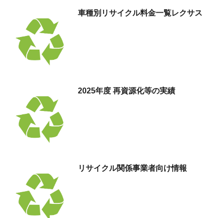
車種別リサイクル料金
一覧
レクサス
2025年度
再資源化等の実績
リサイクル関係事業者向け情報