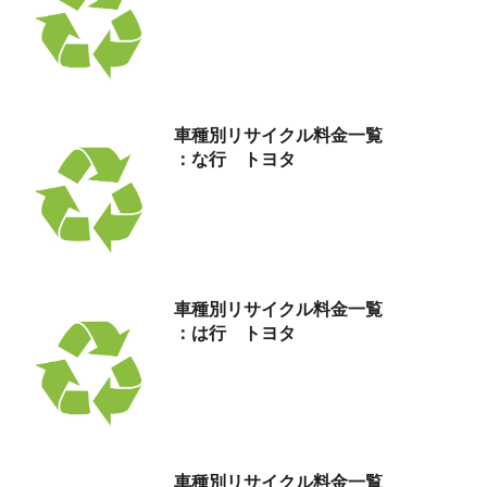
車種別リサイクル料金
一覧
：な行 トヨタ
車種別リサイクル料金
一覧
：は行 トヨタ
車種別リサイクル料金
一覧