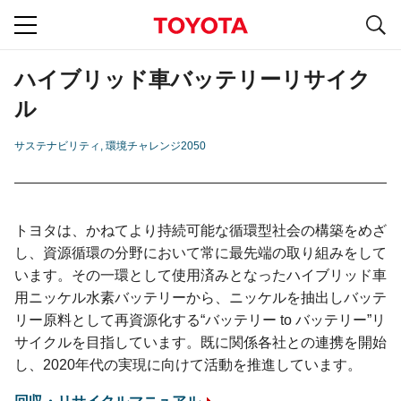
S
navigation
ハイブリッド車バッテリーリサイク
ル
サステナビリティ
環境チャレンジ2050
トヨタは、かねてより持続可能な循環型社会の構築をめざ
し、資源循環の分野において常に最先端の取り組みをして
います。その一環として使用済みとなったハイブリッド車
用ニッケル水素バッテリーから、ニッケルを抽出しバッテ
リー原料として再資源化する“バッテリー to バッテリー”リ
サイクルを目指しています。既に関係各社との連携を開始
し、2020年代の実現に向けて活動を推進しています。