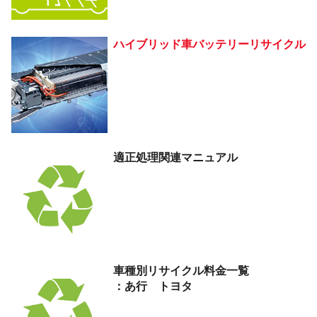
ハイブリッド車
バッテリー
リサイクル
適正処理関連マニュアル
車種別リサイクル料金
一覧
：あ行 トヨタ