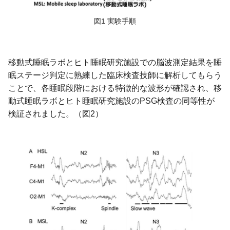
図1 実験手順
移動式睡眠ラボとヒト睡眠研究施設での脳波測定結果を睡
眠ステージ判定に熟練した臨床検査技師に解析してもらう
ことで、各睡眠段階における特徴的な波形が確認され、移
動式睡眠ラボとヒト睡眠研究施設のPSG検査の同等性が
検証されました。（図2）