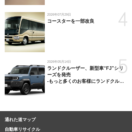
供-
2026年07月29日
コースターを一部改良
2026年05月14日
ランドクルーザー、新型車“FJ”シリ
ーズを発売
-もっと多くのお客様にランドクルー
ザーを楽しんでいただくために、扱い
やすいサイズとし、より気軽に「移動
の自由」を提供-
通れた道マップ
自動車リサイクル