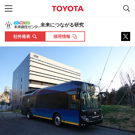
S
navigation
未来につながる研究
社外発表
採用情報