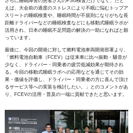
さらに睡眠障害の患者さんのPSG検査だけでなく、たと
えば、大会前の過度のストレスにより不眠に悩むトップア
スリートの睡眠検査や、睡眠時間が不規則になりがちな長
距離ドライバーなどの睡眠検査などにも移動式睡眠ラボが
活用され、日本の睡眠不足問題の解決の一助になればと願
っています。
最後に、今回の開発に対して燃料電池車両開発部署より、
「燃料電池自動車（FCEV）は従来車に比べ振動・騒音が
少なく、ドライバー・同乗者の疲労低減効果が期待され
る。今回の移動式睡眠ラボへの応用などを通じてその効
果・価値を評価し、ドライバー・同乗者の方に喜んで頂け
るサービス等への実装を検討したい。」とのコメントがあ
り、FCEVの活用・普及の一端に貢献できたと思います。