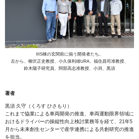
IIIS棟の玄関前に揃う開発者たち。
左から、
柳沢正史教授、
小久保利雄URA、
福住昌司准教授、
鈴木陽子研究員、
阿部高志准教授、
小渕、
黒須
著者
黒須 久守（くろす ひさもり）
これまで協業による車両開発の推進、車両運動限界領域に
おけるドライバーの操縦性向上検討業務等を経て、21年5
月から未来創生センターで産学連携による共創研究の推進
を担当。