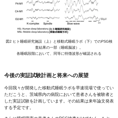
図2 ヒト睡眠研究施設（上）と移動式睡眠ラボ（下）でのPSG検
査結果の一部（睡眠脳波）。
各睡眠段階において、同等に特徴波形が確認される
今後の実証試験計画と将来への展望
今回我々が開発した移動式睡眠ラボを早速現場で使ってい
ただこうと、茨城県内の病院において患者さんを被験者と
した実証試験を計画しています。その結果は来年論文発表
する予定です。