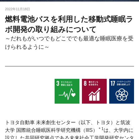
2022年11月18日
燃料電池バスを利用した移動式睡眠ラ
ボ開発の取り組みについて
～だれもがいつでもどこででも最適な睡眠医療を受
けられるように～
トヨタ自動車 未来創生センター（以下、トヨタ）と筑波
＊1
大学 国際統合睡眠医科学研究機構（IIIS）
は、大学内に
設立した共同研究拠点である未来社会工学開発研究センタ