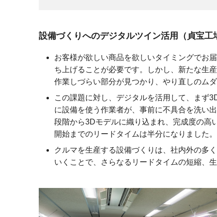
設備づくりへのデジタルツイン活用
（貞宝工
お客様が欲しい商品を欲しいタイミングでお届
ち上げることが必要です。しかし、新たな生産
作業しづらい部分が見つかり、やり直しのムダ
この課題に対し、デジタルを活用して、まず3
に設備を使う作業者が、事前に不具合を洗い出
段階から3Dモデルに織り込まれ、完成度の高
開始までのリードタイムは半分になりました。
クルマを生産する設備づくりは、社内外の多く
いくことで、さらなるリードタイムの短縮、生