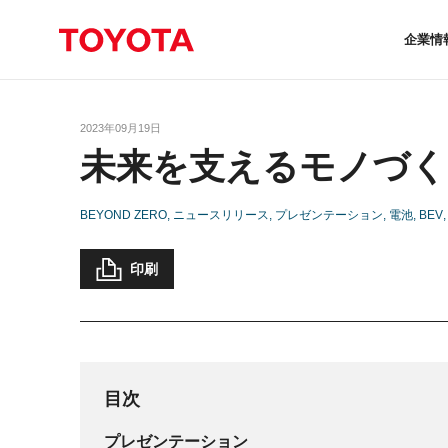
企業情
2023年09月19日
未来を支えるモノづく
BEYOND ZERO
ニュースリリース
プレゼンテーション
電池
BEV
印刷
目次
プレゼンテーション