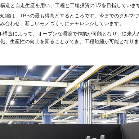
構造と自走生産を用い、工程と工場投資の1/2を目指していま
短縮は、TPSの最も得意とするところです。今までのクルマ
み合わせ、新しいモノづくりにチャレンジしています。
ル構造によって、オープンな環境で作業が可能となり、従来人
化、生産性の向上を図ることができ、工程短縮が可能となりま