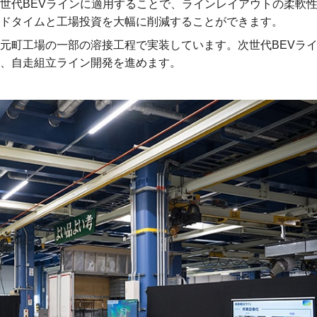
世代BEVラインに適用することで、ラインレイアウトの柔軟
ドタイムと工場投資を大幅に削減することができます。
元町工場の一部の溶接工程で実装しています。次世代BEVラ
、自走組立ライン開発を進めます。