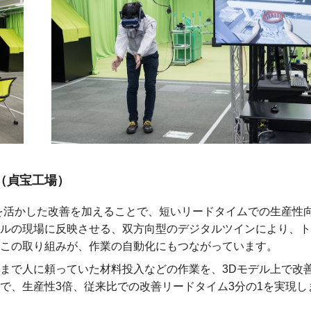
（貞宝工場）
を活かした改善を加えることで、短いリードタイムでの生産性
ルの現場に反映させる、双方向型のデジタルツインにより、ト
この取り組みが、作業の自動化にもつながっています。
まで人に頼っていた材料投入などの作業を、3Dモデル上で改
で、生産性3倍、従来比での改善リードタイム3分の1を実現し