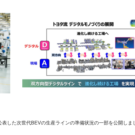
公表した次世代BEVの生産ラインの準備状況の一部を公開しま