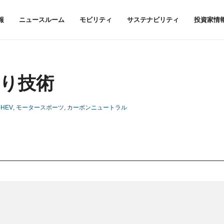
報
ニュースルーム
モビリティ
サステナビリティ
投資家情
り技術
HEV
モータースポーツ
カーボンニュートラル