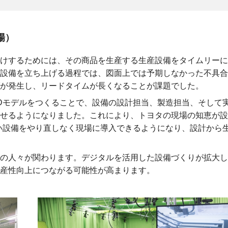
場）
けするためには、その商品を生産する生産設備をタイムリーに
設備を立ち上げる過程では、図面上では予期しなかった不具合
が発生し、リードタイムが長くなることが課題でした。
Dモデルをつくることで、設備の設計担当、製造担当、そして
せるようになりました。これにより、トヨタの現場の知恵が設
い設備をやり直しなく現場に導入できるようになり、設計から
の人々が関わります。デジタルを活用した設備づくりが拡大し
産性向上につながる可能性が高まります。