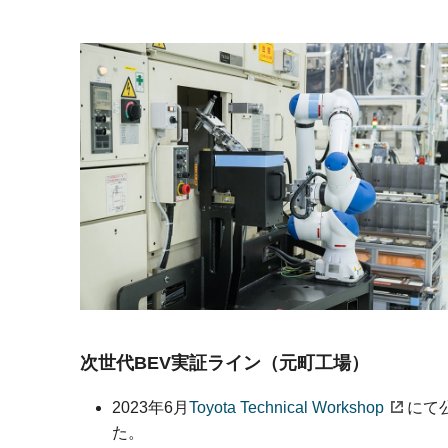
次世代BEV実証ライン
（元町工場）
2023年6月
Toyota Technical Workshop
にて
た。